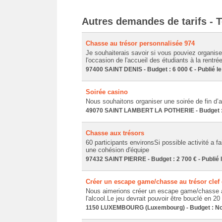
Autres demandes de tarifs - 
Chasse au trésor personnalisée 974
Je souhaiterais savoir si vous pouviez organise
l'occasion de l'accueil des étudiants à la rentrée 
97400 SAINT DENIS - Budget : 6 000 € - Publié l
Soirée casino
Nous souhaitons organiser une soirée de fin d’
49070 SAINT LAMBERT LA POTHERIE - Budget : 
Chasse aux trésors
60 participants environsSi possible activité a f
une cohésion d'équipe
97432 SAINT PIERRE - Budget : 2 700 € - Publié 
Créer un escape game/chasse au trésor clef
Nous aimerions créer un escape game/chasse au
l'alcool.Le jeu devrait pouvoir être bouclé en 2
1150 LUXEMBOURG (Luxembourg) - Budget : Non