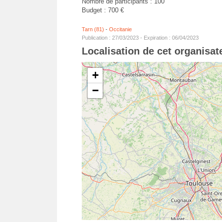
Nombre de participants : 100
Budget : 700 €
Tarn (81)
-
Occitanie
Publication : 27/03/2023 - Expiration : 06/04/2023
Localisation de cet organisa
+
−