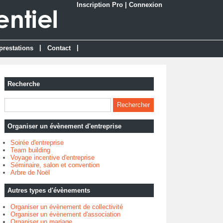
Inscription Pro
|
Connexion
|
|
prestations
Contact
Recherche
Organiser un évènement d'entreprise
Soirée d'entreprise
Team building
Voyage incentive d'entreprise
Séminaire, salon et convention
Arbre de Noël
Autres types d'évènements
Organiser un évènement de collectivité
Organiser un évènement d'association
Organiser un mariage