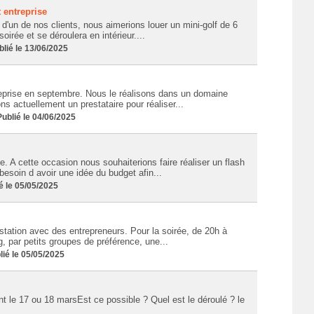
 entreprise
'un de nos clients, nous aimerions louer un mini-golf de 6
oirée et se déroulera en intérieur....
lié le 13/06/2025
eprise en septembre. Nous le réalisons dans un domaine
s actuellement un prestataire pour réaliser...
blié le 04/06/2025
. A cette occasion nous souhaiterions faire réaliser un flash
esoin d avoir une idée du budget afin...
 le 05/05/2025
station avec des entrepreneurs. Pour la soirée, de 20h à
, par petits groupes de préférence, une...
ié le 05/05/2025
 le 17 ou 18 marsEst ce possible ? Quel est le déroulé ? le