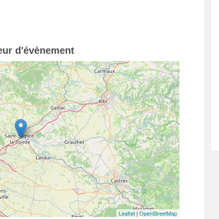
teur d'évènement
Leaflet
|
OpenStreetMap