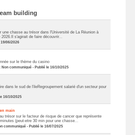
Team building
r une chasse au trésor dans l'Université de La Réunion à
2026.Il s'agirait de faire découvrir...
e 19/06/2026
année sur le thème du casino
Non communiqué - Publié le 16/10/2025
aire dans le sud de l'ileRegroupement salarié d'un secteur pour
le 16/10/2025
 en main
 trésor sur le facteur de risque de cancer que représente
0 minutes (peut-etre 30 min pour une chasse...
 communiqué - Publié le 16/07/2025