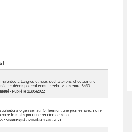
st
plantée à Langres et nous souhaiterions effectuer une
urnée se décomposerai comme cela :Matin entre 8h30...
ué - Publié le 11/05/2022
uhaitons organiser sur Giffaumont une journée avec notre
naire le matin pour une réunion de bilan...
communiqué - Publié le 17/06/2021