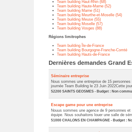
Team building Haut-Rhin (68)
Team building Haute-Marne (52)
Team building Marne (51)
Team building Meurthe-et-Moselle (54)
Team building Meuse (55)
Team building Moselle (57)
Team building Vosges (88)
Régions limitrophes
Team building Île-de-France
Team building Bourgogne-Franche-Comté
Team building Hauts-de-France
Dernières demandes Grand E
Séminaire entreprise
Nous sommes une entreprise de 15 personnes im
journée Team Building le 23 Juin 2022Cette jo
52200 SAINTS GEOSMES - Budget : Non communiq
Escape game pour une entreprise
Nouus sommes une agence de 9 personnes et so
équipe. Nous souhaitons louer une salle de sémi
51000 CHALONS EN CHAMPAGNE - Budget : Non 