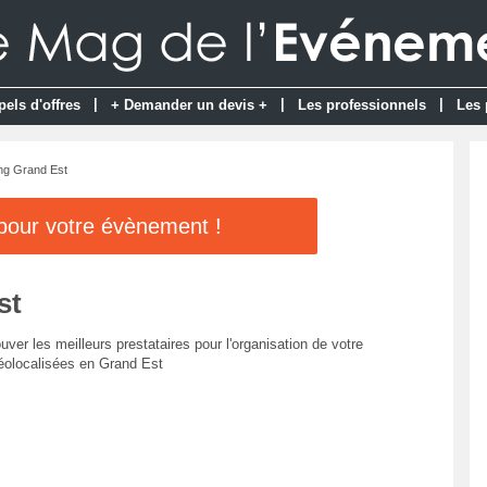
|
|
|
pels d'offres
+ Demander un devis +
Les professionnels
Les 
ng Grand Est
 pour votre évènement !
st
uver les meilleurs prestataires pour l'organisation de votre
éolocalisées en Grand Est