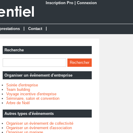
Inscription Pro
|
Connexion
|
|
prestations
Contact
Recherche
Organiser un évènement d'entreprise
Soirée d'entreprise
Team building
Voyage incentive d'entreprise
Séminaire, salon et convention
Arbre de Noël
Autres types d'évènements
Organiser un évènement de collectivité
Organiser un évènement d'association
Organiser un mariage