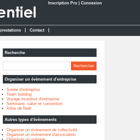
Inscription Pro
|
Connexion
|
|
prestations
Contact
Recherche
Organiser un évènement d'entreprise
Soirée d'entreprise
Team building
Voyage incentive d'entreprise
Séminaire, salon et convention
Arbre de Noël
Autres types d'évènements
Organiser un évènement de collectivité
Organiser un évènement d'association
Organiser un mariage