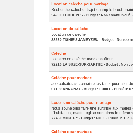
Location calèche pour mariage
Recherche calèche, trajet champ le bœuf, mairie
54200 ECROUVES - Budget : Non communiqué - P
Location de calèche
Location de calèche
38230 TIGNIEU-JAMEYZIEU - Budget : Non commu
Calèche
Location de calèche avec chauffeur
72210 LA SUZE-SUR-SARTHE - Budget : Non comm
Calèche pour mariage
Je souhaiterais connaître les tarifs pour aller 
07100 ANNONAY - Budget : 1 000 € - Publié le 0
Louer une calèche pour mariage
Nous souhaitons faire une surprise aux mariés 
L'habitation, mairie, eglise sont dans le même vi
77450 MONTRY - Budget : 600 € - Publié le 16/0
Calèche pour mariage