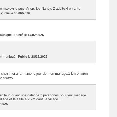
 maxeville puis Villers les Nancy. 2 adulte 4 enfants
ublié le 06/06/2026
niqué - Publié le 14/02/2026
uniqué - Publié le 28/12/2025
de chez moi à la mairie le jour de mon mariage,1 km environ
2/10/2025
en leur louant une calèche 2 personnes pour leur mariage
llage et la salle à 2 km dans le village...
6/2025