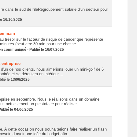
aire dans le sud de l'ileRegroupement salarié d'un secteur pour
le 16/10/2025
 en main
 trésor sur le facteur de risque de cancer que représente
0 minutes (peut-etre 30 min pour une chasse...
 communiqué - Publié le 16/07/2025
 entreprise
'un de nos clients, nous aimerions louer un mini-golf de 6
oirée et se déroulera en intérieur....
lié le 13/06/2025
eprise en septembre. Nous le réalisons dans un domaine
s actuellement un prestataire pour réaliser...
blié le 04/06/2025
. A cette occasion nous souhaiterions faire réaliser un flash
esoin d avoir une idée du budget afin...