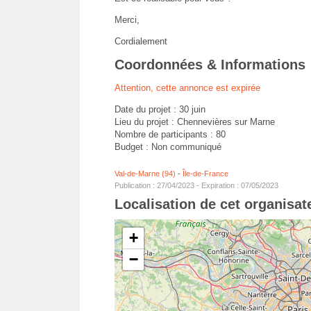
Merci,
Cordialement
Coordonnées & Informations
Attention, cette annonce est expirée
Date du projet : 30 juin
Lieu du projet : Chennevières sur Marne
Nombre de participants : 80
Budget : Non communiqué
Val-de-Marne (94)
-
Île-de-France
Publication : 27/04/2023 - Expiration : 07/05/2023
Localisation de cet organisa
+
−