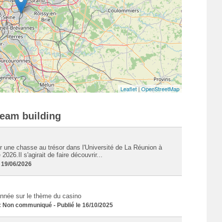
Leaflet
|
OpenStreetMap
Team building
r une chasse au trésor dans l'Université de La Réunion à
2026.Il s'agirait de faire découvrir...
e 19/06/2026
année sur le thème du casino
Non communiqué - Publié le 16/10/2025