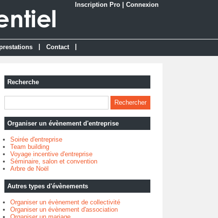
Inscription Pro
|
Connexion
|
|
prestations
Contact
Recherche
Organiser un évènement d'entreprise
Soirée d'entreprise
Team building
Voyage incentive d'entreprise
Séminaire, salon et convention
Arbre de Noël
Autres types d'évènements
Organiser un évènement de collectivité
Organiser un évènement d'association
Organiser un mariage