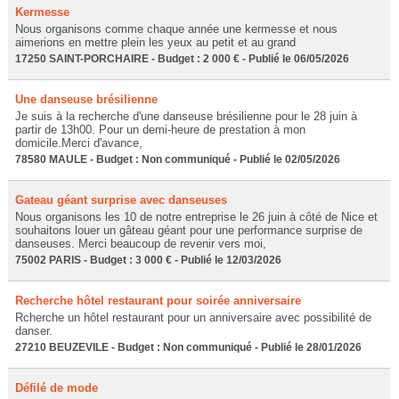
Kermesse
Nous organisons comme chaque année une kermesse et nous
aimerions en mettre plein les yeux au petit et au grand
17250 SAINT-PORCHAIRE - Budget : 2 000 € - Publié le 06/05/2026
Une danseuse brésilienne
Je suis à la recherche d'une danseuse brésilienne pour le 28 juin à
partir de 13h00. Pour un demi-heure de prestation à mon
domicile.Merci d'avance,
78580 MAULE - Budget : Non communiqué - Publié le 02/05/2026
Gateau géant surprise avec danseuses
Nous organisons les 10 de notre entreprise le 26 juin à côté de Nice et
souhaitons louer un gâteau géant pour une performance surprise de
danseuses. Merci beaucoup de revenir vers moi,
75002 PARIS - Budget : 3 000 € - Publié le 12/03/2026
Recherche hôtel restaurant pour soirée anniversaire
Rcherche un hôtel restaurant pour un anniversaire avec possibilité de
danser.
27210 BEUZEVILE - Budget : Non communiqué - Publié le 28/01/2026
Défilé de mode