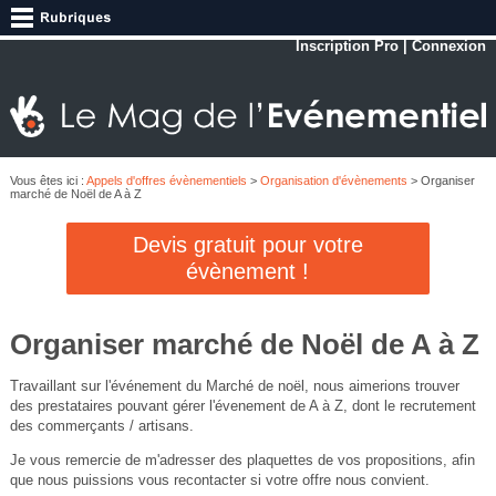
Inscription Pro
|
Connexion
Vous êtes ici :
Appels d'offres évènementiels
>
Organisation d'évènements
> Organiser
marché de Noël de A à Z
Devis gratuit pour votre
évènement !
Organiser marché de Noël de A à Z
Travaillant sur l'événement du Marché de noël, nous aimerions trouver
des prestataires pouvant gérer l'évenement de A à Z, dont le recrutement
des commerçants / artisans.
Je vous remercie de m'adresser des plaquettes de vos propositions, afin
que nous puissions vous recontacter si votre offre nous convient.