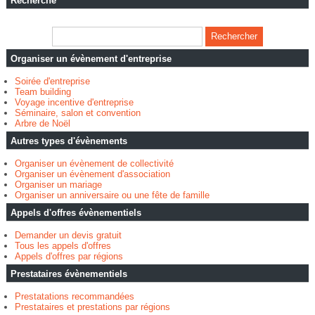
Recherche
Organiser un évènement d'entreprise
Soirée d'entreprise
Team building
Voyage incentive d'entreprise
Séminaire, salon et convention
Arbre de Noël
Autres types d'évènements
Organiser un évènement de collectivité
Organiser un évènement d'association
Organiser un mariage
Organiser un anniversaire ou une fête de famille
Appels d'offres évènementiels
Demander un devis gratuit
Tous les appels d'offres
Appels d'offres par régions
Prestataires évènementiels
Prestatations recommandées
Prestataires et prestations par régions