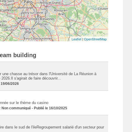
Leaflet
|
OpenStreetMap
Team building
r une chasse au trésor dans l'Université de La Réunion à
2026.Il s'agirait de faire découvrir...
e 19/06/2026
année sur le thème du casino
Non communiqué - Publié le 16/10/2025
aire dans le sud de l'ileRegroupement salarié d'un secteur pour