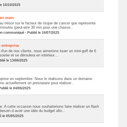
le 16/10/2025
 en main
 trésor sur le facteur de risque de cancer que représente
0 minutes (peut-etre 30 min pour une chasse...
 communiqué - Publié le 16/07/2025
 entreprise
'un de nos clients, nous aimerions louer un mini-golf de 6
oirée et se déroulera en intérieur....
lié le 13/06/2025
eprise en septembre. Nous le réalisons dans un domaine
s actuellement un prestataire pour réaliser...
blié le 04/06/2025
. A cette occasion nous souhaiterions faire réaliser un flash
esoin d avoir une idée du budget afin...
 le 05/05/2025