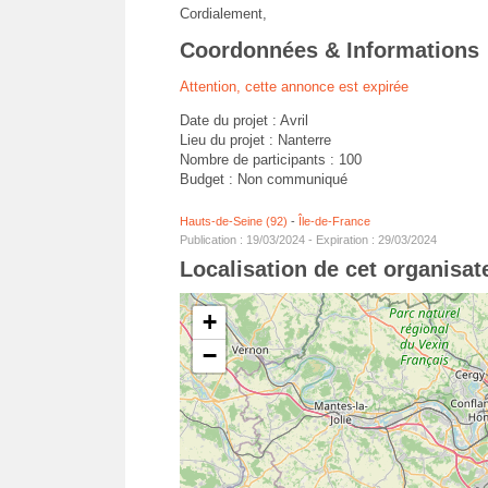
Cordialement,
Coordonnées & Informations
Attention, cette annonce est expirée
Date du projet : Avril
Lieu du projet : Nanterre
Nombre de participants : 100
Budget : Non communiqué
Hauts-de-Seine (92)
-
Île-de-France
Publication : 19/03/2024 - Expiration : 29/03/2024
Localisation de cet organisa
+
−