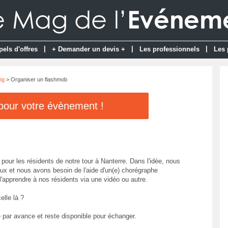
|
|
|
pels d'offres
+ Demander un devis +
Les professionnels
Les 
ng
> Organiser un flashmob
 pour votre évènement !
pour les résidents de notre tour à Nanterre. Dans l'idée, nous
ux et nous avons besoin de l'aide d'un(e) chorégraphe
 l'apprendre à nos résidents via une vidéo ou autre.
elle là ?
e par avance et reste disponible pour échanger.