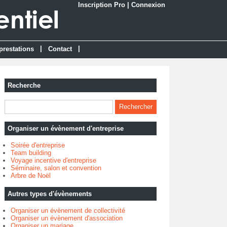
Inscription Pro
|
Connexion
|
|
prestations
Contact
Recherche
Organiser un évènement d'entreprise
Soirée d'entreprise
Team building
Voyage incentive d'entreprise
Séminaire, salon et convention
Arbre de Noël
Autres types d'évènements
Organiser un évènement de collectivité
Organiser un évènement d'association
Organiser un mariage