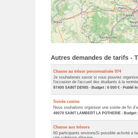
Autres demandes de tarifs - 
Chasse au trésor personnalisée 974
Je souhaiterais savoir si vous pouviez organise
l'occasion de l'accueil des étudiants à la rentrée 
97400 SAINT DENIS - Budget : 6 000 € - Publié l
Soirée casino
Nous souhaitons organiser une soirée de fin d’
49070 SAINT LAMBERT LA POTHERIE - Budget : 
Chasse aux trésors
60 participants environsSi possible activité a f
une cohésion d'équipe