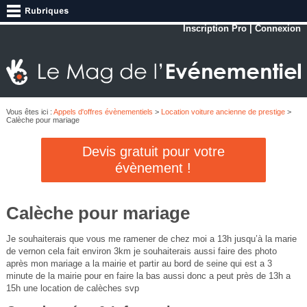
Inscription Pro
|
Connexion
Vous êtes ici :
Appels d'offres évènementiels
>
Location voiture ancienne de prestige
>
Calèche pour mariage
Devis gratuit pour votre
évènement !
Calèche pour mariage
Je souhaiterais que vous me ramener de chez moi a 13h jusqu’à la marie
de vernon cela fait environ 3km je souhaiterais aussi faire des photo
après mon mariage a la mairie et partir au bord de seine qui est a 3
minute de la mairie pour en faire la bas aussi donc a peut près de 13h a
15h une location de calèches svp