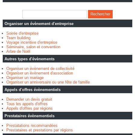
Organiser un évènement d'entreprise
Soirée d'entreprise
Team building
Voyage incentive d'entreprise
Séminaire, salon et convention
Arbre de Noël
Autres types d'évènements
Organiser un évènement de collectivité
Organiser un évènement d'association
Organiser un mariage
Organiser un anniversaire ou une fête de famille
Appels d'offres évènementiels
Demander un devis gratuit
Tous les appels d'offres
Appels d'offres par régions
Prestataires évènementiels
Prestatations recommandées
Prestataires et prestations par régions