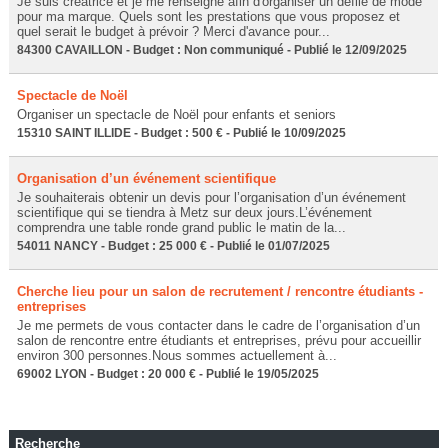
Je suis créatrice et je me renseigne afin d'organiser un défilé de mode
pour ma marque. Quels sont les prestations que vous proposez et
quel serait le budget à prévoir ? Merci d'avance pour...
84300 CAVAILLON - Budget : Non communiqué - Publié le 12/09/2025
Spectacle de Noël
Organiser un spectacle de Noël pour enfants et seniors
15310 SAINT ILLIDE - Budget : 500 € - Publié le 10/09/2025
Organisation d’un événement scientifique
Je souhaiterais obtenir un devis pour l’organisation d’un événement
scientifique qui se tiendra à Metz sur deux jours.L’événement
comprendra une table ronde grand public le matin de la...
54011 NANCY - Budget : 25 000 € - Publié le 01/07/2025
Cherche lieu pour un salon de recrutement / rencontre étudiants -
entreprises
Je me permets de vous contacter dans le cadre de l’organisation d’un
salon de rencontre entre étudiants et entreprises, prévu pour accueillir
environ 300 personnes.Nous sommes actuellement à...
69002 LYON - Budget : 20 000 € - Publié le 19/05/2025
Recherche