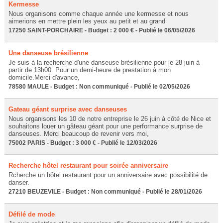
Kermesse
Nous organisons comme chaque année une kermesse et nous
aimerions en mettre plein les yeux au petit et au grand
17250 SAINT-PORCHAIRE - Budget : 2 000 € - Publié le 06/05/2026
Une danseuse brésilienne
Je suis à la recherche d'une danseuse brésilienne pour le 28 juin à
partir de 13h00. Pour un demi-heure de prestation à mon
domicile.Merci d'avance,
78580 MAULE - Budget : Non communiqué - Publié le 02/05/2026
Gateau géant surprise avec danseuses
Nous organisons les 10 de notre entreprise le 26 juin à côté de Nice et
souhaitons louer un gâteau géant pour une performance surprise de
danseuses. Merci beaucoup de revenir vers moi,
75002 PARIS - Budget : 3 000 € - Publié le 12/03/2026
Recherche hôtel restaurant pour soirée anniversaire
Rcherche un hôtel restaurant pour un anniversaire avec possibilité de
danser.
27210 BEUZEVILE - Budget : Non communiqué - Publié le 28/01/2026
Défilé de mode