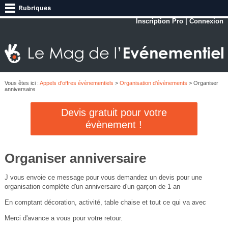
Inscription Pro
|
Connexion
Vous êtes ici :
Appels d'offres évènementiels
>
Organisation d'évènements
> Organiser
anniversaire
Devis gratuit pour votre
évènement !
Organiser anniversaire
J vous envoie ce message pour vous demandez un devis pour une
organisation complète d'un anniversaire d'un garçon de 1 an
En comptant décoration, activité, table chaise et tout ce qui va avec
Merci d'avance a vous pour votre retour.