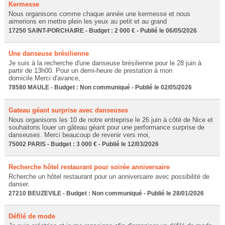
Kermesse
Nous organisons comme chaque année une kermesse et nous
aimerions en mettre plein les yeux au petit et au grand
17250 SAINT-PORCHAIRE - Budget : 2 000 € - Publié le 06/05/2026
Une danseuse brésilienne
Je suis à la recherche d'une danseuse brésilienne pour le 28 juin à
partir de 13h00. Pour un demi-heure de prestation à mon
domicile.Merci d'avance,
78580 MAULE - Budget : Non communiqué - Publié le 02/05/2026
Gateau géant surprise avec danseuses
Nous organisons les 10 de notre entreprise le 26 juin à côté de Nice et
souhaitons louer un gâteau géant pour une performance surprise de
danseuses. Merci beaucoup de revenir vers moi,
75002 PARIS - Budget : 3 000 € - Publié le 12/03/2026
Recherche hôtel restaurant pour soirée anniversaire
Rcherche un hôtel restaurant pour un anniversaire avec possibilité de
danser.
27210 BEUZEVILE - Budget : Non communiqué - Publié le 28/01/2026
Défilé de mode