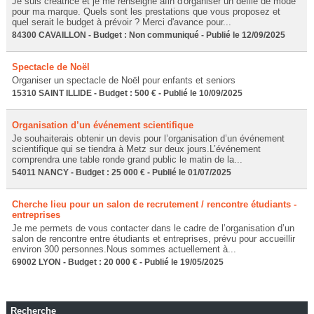
Je suis créatrice et je me renseigne afin d'organiser un défilé de mode
pour ma marque. Quels sont les prestations que vous proposez et
quel serait le budget à prévoir ? Merci d'avance pour...
84300 CAVAILLON - Budget : Non communiqué - Publié le 12/09/2025
Spectacle de Noël
Organiser un spectacle de Noël pour enfants et seniors
15310 SAINT ILLIDE - Budget : 500 € - Publié le 10/09/2025
Organisation d’un événement scientifique
Je souhaiterais obtenir un devis pour l’organisation d’un événement
scientifique qui se tiendra à Metz sur deux jours.L’événement
comprendra une table ronde grand public le matin de la...
54011 NANCY - Budget : 25 000 € - Publié le 01/07/2025
Cherche lieu pour un salon de recrutement / rencontre étudiants -
entreprises
Je me permets de vous contacter dans le cadre de l’organisation d’un
salon de rencontre entre étudiants et entreprises, prévu pour accueillir
environ 300 personnes.Nous sommes actuellement à...
69002 LYON - Budget : 20 000 € - Publié le 19/05/2025
Recherche