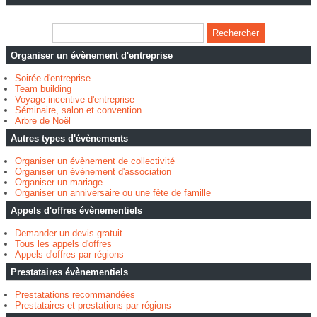
Organiser un évènement d'entreprise
Soirée d'entreprise
Team building
Voyage incentive d'entreprise
Séminaire, salon et convention
Arbre de Noël
Autres types d'évènements
Organiser un évènement de collectivité
Organiser un évènement d'association
Organiser un mariage
Organiser un anniversaire ou une fête de famille
Appels d'offres évènementiels
Demander un devis gratuit
Tous les appels d'offres
Appels d'offres par régions
Prestataires évènementiels
Prestatations recommandées
Prestataires et prestations par régions