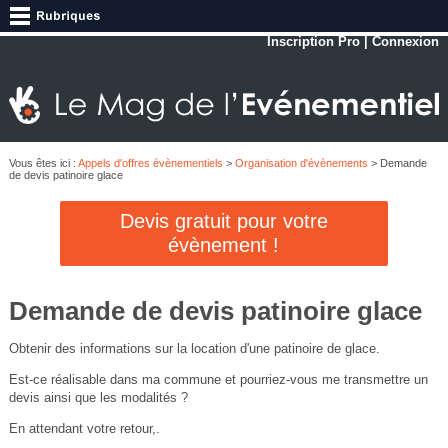
Inscription Pro
|
Connexion
Vous êtes ici :
Appels d'offres évènementiels
>
Organisation d'évènements
> Demande
de devis patinoire glace
Devis gratuit pour votre
évènement !
Demande de devis patinoire glace
Obtenir des informations sur la location d'une patinoire de glace.
Est-ce réalisable dans ma commune et pourriez-vous me transmettre un
devis ainsi que les modalités ?
En attendant votre retour,.