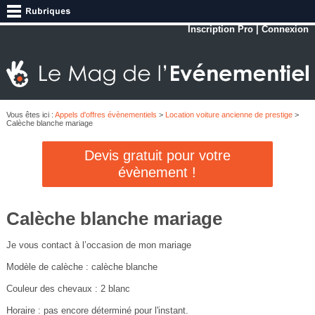
Inscription Pro
|
Connexion
Vous êtes ici :
Appels d'offres évènementiels
>
Location voiture ancienne de prestige
>
Calèche blanche mariage
Devis gratuit pour votre
évènement !
Calèche blanche mariage
Je vous contact à l’occasion de mon mariage
Modèle de calèche : calèche blanche
Couleur des chevaux : 2 blanc
Horaire : pas encore déterminé pour l'instant.