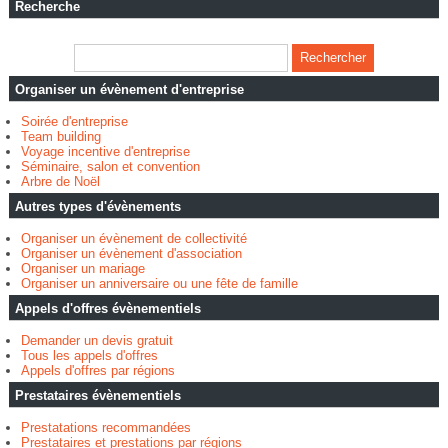
Recherche
Organiser un évènement d'entreprise
Soirée d'entreprise
Team building
Voyage incentive d'entreprise
Séminaire, salon et convention
Arbre de Noël
Autres types d'évènements
Organiser un évènement de collectivité
Organiser un évènement d'association
Organiser un mariage
Organiser un anniversaire ou une fête de famille
Appels d'offres évènementiels
Demander un devis gratuit
Tous les appels d'offres
Appels d'offres par régions
Prestataires évènementiels
Prestatations recommandées
Prestataires et prestations par régions