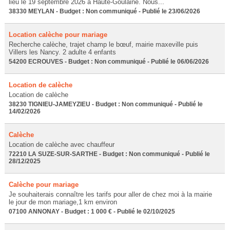
lieu le 19 septembre 2026 à Haute-Goulaine. Nous...
38330 MEYLAN - Budget : Non communiqué - Publié le 23/06/2026
Location calèche pour mariage
Recherche calèche, trajet champ le bœuf, mairie maxeville puis
Villers les Nancy. 2 adulte 4 enfants
54200 ECROUVES - Budget : Non communiqué - Publié le 06/06/2026
Location de calèche
Location de calèche
38230 TIGNIEU-JAMEYZIEU - Budget : Non communiqué - Publié le
14/02/2026
Calèche
Location de calèche avec chauffeur
72210 LA SUZE-SUR-SARTHE - Budget : Non communiqué - Publié le
28/12/2025
Calèche pour mariage
Je souhaiterais connaître les tarifs pour aller de chez moi à la mairie
le jour de mon mariage,1 km environ
07100 ANNONAY - Budget : 1 000 € - Publié le 02/10/2025