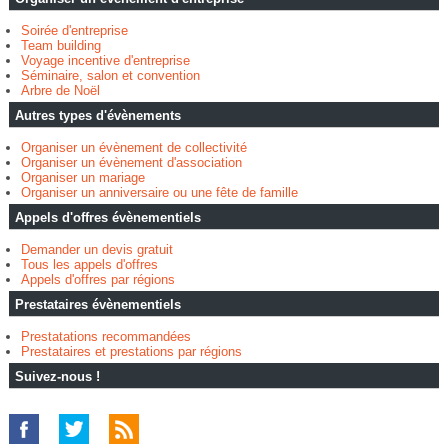
Soirée d'entreprise
Team building
Voyage incentive d'entreprise
Séminaire, salon et convention
Arbre de Noël
Autres types d'évènements
Organiser un évènement de collectivité
Organiser un évènement d'association
Organiser un mariage
Organiser un anniversaire ou une fête de famille
Appels d'offres évènementiels
Demander un devis gratuit
Tous les appels d'offres
Appels d'offres par régions
Prestataires évènementiels
Prestatations recommandées
Prestataires et prestations par régions
Suivez-nous !