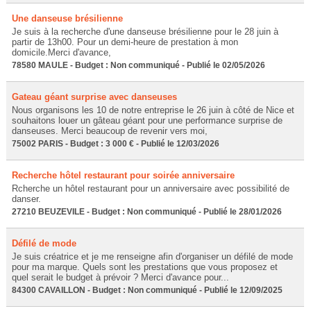
Une danseuse brésilienne
Je suis à la recherche d'une danseuse brésilienne pour le 28 juin à
partir de 13h00. Pour un demi-heure de prestation à mon
domicile.Merci d'avance,
78580 MAULE - Budget : Non communiqué - Publié le 02/05/2026
Gateau géant surprise avec danseuses
Nous organisons les 10 de notre entreprise le 26 juin à côté de Nice et
souhaitons louer un gâteau géant pour une performance surprise de
danseuses. Merci beaucoup de revenir vers moi,
75002 PARIS - Budget : 3 000 € - Publié le 12/03/2026
Recherche hôtel restaurant pour soirée anniversaire
Rcherche un hôtel restaurant pour un anniversaire avec possibilité de
danser.
27210 BEUZEVILE - Budget : Non communiqué - Publié le 28/01/2026
Défilé de mode
Je suis créatrice et je me renseigne afin d'organiser un défilé de mode
pour ma marque. Quels sont les prestations que vous proposez et
quel serait le budget à prévoir ? Merci d'avance pour...
84300 CAVAILLON - Budget : Non communiqué - Publié le 12/09/2025