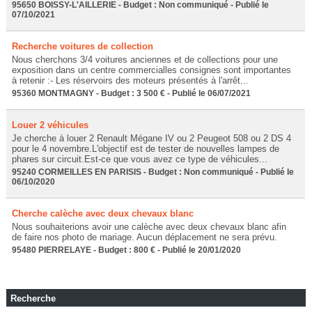
95650 BOISSY-L'AILLERIE - Budget : Non communiqué - Publié le
07/10/2021
Recherche voitures de collection
Nous cherchons 3/4 voitures anciennes et de collections pour une
exposition dans un centre commercialles consignes sont importantes
à retenir :- Les réservoirs des moteurs présentés à l'arrêt...
95360 MONTMAGNY - Budget : 3 500 € - Publié le 06/07/2021
Louer 2 véhicules
Je cherche à louer 2 Renault Mégane IV ou 2 Peugeot 508 ou 2 DS 4
pour le 4 novembre.L'objectif est de tester de nouvelles lampes de
phares sur circuit.Est-ce que vous avez ce type de véhicules...
95240 CORMEILLES EN PARISIS - Budget : Non communiqué - Publié le
06/10/2020
Cherche calèche avec deux chevaux blanc
Nous souhaiterions avoir une calèche avec deux chevaux blanc afin
de faire nos photo de mariage. Aucun déplacement ne sera prévu.
95480 PIERRELAYE - Budget : 800 € - Publié le 20/01/2020
Recherche