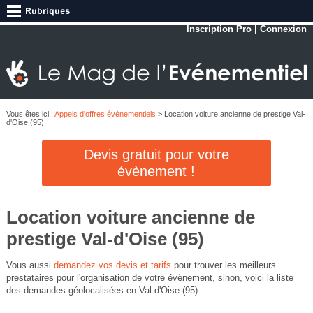
Inscription Pro
|
Connexion
Vous êtes ici :
Appels d'offres évènementiels
> Location voiture ancienne de prestige Val-
d'Oise (95)
Devis gratuit pour votre
évènement !
Location voiture ancienne de
prestige Val-d'Oise (95)
Vous aussi
demandez vos devis et tarifs
pour trouver les meilleurs
prestataires pour l'organisation de votre évènement, sinon, voici la liste
des demandes géolocalisées en Val-d'Oise (95)