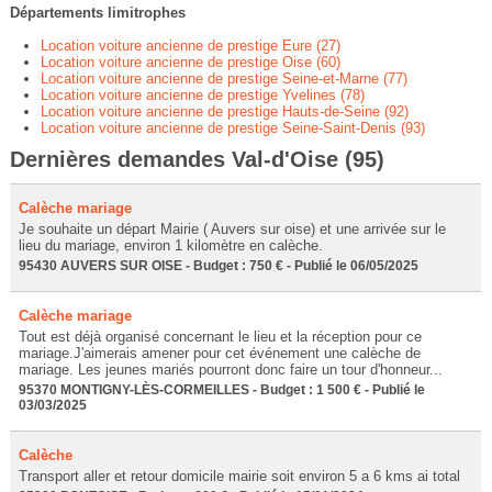
Départements limitrophes
Location voiture ancienne de prestige Eure (27)
Location voiture ancienne de prestige Oise (60)
Location voiture ancienne de prestige Seine-et-Marne (77)
Location voiture ancienne de prestige Yvelines (78)
Location voiture ancienne de prestige Hauts-de-Seine (92)
Location voiture ancienne de prestige Seine-Saint-Denis (93)
Dernières demandes Val-d'Oise (95)
Calèche mariage
Je souhaite un départ Mairie ( Auvers sur oise) et une arrivée sur le
lieu du mariage, environ 1 kilomètre en calèche.
95430 AUVERS SUR OISE - Budget : 750 € - Publié le 06/05/2025
Calèche mariage
Tout est déjà organisé concernant le lieu et la réception pour ce
mariage.J'aimerais amener pour cet événement une calèche de
mariage. Les jeunes mariés pourront donc faire un tour d'honneur...
95370 MONTIGNY-LÈS-CORMEILLES - Budget : 1 500 € - Publié le
03/03/2025
Calèche
Transport aller et retour domicile mairie soit environ 5 a 6 kms ai total