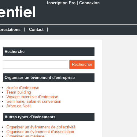
Inscription Pro
|
Connexion
|
|
prestations
Contact
Recherche
Organiser un évènement d'entreprise
Soirée d'entreprise
Team building
Voyage incentive d'entreprise
Séminaire, salon et convention
Arbre de Noël
Autres types d'évènements
Organiser un évènement de collectivité
Organiser un évènement d'association
Organiser un mariage