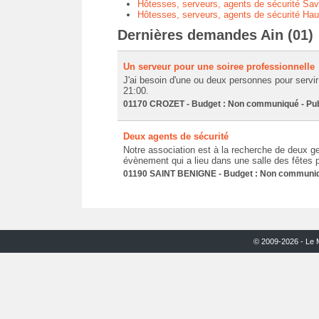
Hôtesses, serveurs, agents de sécurité Sav
Hôtesses, serveurs, agents de sécurité Hau
Dernières demandes Ain (01)
Un serveur pour une soiree professionnelle
J'ai besoin d'une ou deux personnes pour servir 
21:00.
01170 CROZET - Budget : Non communiqué - Publ
Deux agents de sécurité
Notre association est à la recherche de deux ge
évènement qui a lieu dans une salle des fêtes 
01190 SAINT BENIGNE - Budget : Non communiqué
© 2009-2026 - Le 