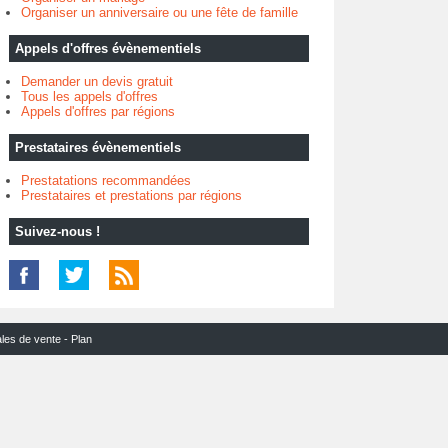
Organiser un anniversaire ou une fête de famille
Appels d'offres évènementiels
Demander un devis gratuit
Tous les appels d'offres
Appels d'offres par régions
Prestataires évènementiels
Prestatations recommandées
Prestataires et prestations par régions
Suivez-nous !
ales de vente
-
Plan