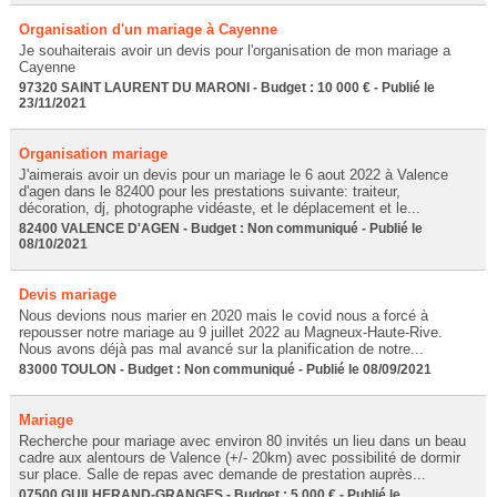
Organisation d'un mariage à Cayenne
Je souhaiterais avoir un devis pour l'organisation de mon mariage a
Cayenne
97320 SAINT LAURENT DU MARONI - Budget : 10 000 € - Publié le
23/11/2021
Organisation mariage
J'aimerais avoir un devis pour un mariage le 6 aout 2022 à Valence
d'agen dans le 82400 pour les prestations suivante: traiteur,
décoration, dj, photographe vidéaste, et le déplacement et le...
82400 VALENCE D'AGEN - Budget : Non communiqué - Publié le
08/10/2021
Devis mariage
Nous devions nous marier en 2020 mais le covid nous a forcé à
repousser notre mariage au 9 juillet 2022 au Magneux-Haute-Rive.
Nous avons déjà pas mal avancé sur la planification de notre...
83000 TOULON - Budget : Non communiqué - Publié le 08/09/2021
Mariage
Recherche pour mariage avec environ 80 invités un lieu dans un beau
cadre aux alentours de Valence (+/- 20km) avec possibilité de dormir
sur place. Salle de repas avec demande de prestation auprès...
07500 GUILHERAND-GRANGES - Budget : 5 000 € - Publié le