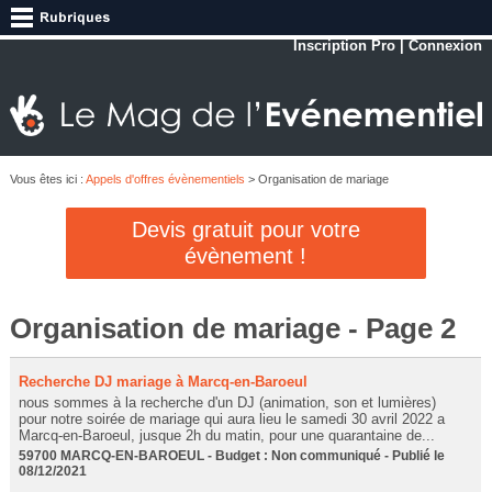
Inscription Pro
|
Connexion
Vous êtes ici :
Appels d'offres évènementiels
> Organisation de mariage
Devis gratuit pour votre
évènement !
Organisation de mariage - Page 2
Recherche DJ mariage à Marcq-en-Baroeul
nous sommes à la recherche d'un DJ (animation, son et lumières)
pour notre soirée de mariage qui aura lieu le samedi 30 avril 2022 a
Marcq-en-Baroeul, jusque 2h du matin, pour une quarantaine de...
59700 MARCQ-EN-BAROEUL - Budget : Non communiqué - Publié le
08/12/2021