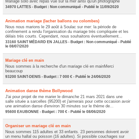
Mariage solo avec repas vue sur la mer ainsi qu'un photographe
34970 LATTES - Budget : Non communiqué - Publié le 11/09/2020
Animation mariage (lacher ballons ou colombes)
Nous nous marions le 29 août à Soulac sur mer: la période de
confinement a rendu l'organisation du mariage très compliquée et les
délais très courts. Cependant, nous souhaitons éventuellement...
33160 SAINT MÉDARD EN JALLES - Budget : Non communiqué - Publié
le 08/07/2020
Mariage clé en main
Nous sommes à la recherche d'un mariage clé en mainMerci
beaucoup
93200 SAINT-DENIS - Budget : 7 000 € - Publié le 24/06/2020
Animation danse thème Bollywood
J'ai pour projet de me marier le dimanche 21 mars 2021 dans une
salle située a sarcelles (95200) et j'aimerais pour cette occasion avoir
une animation danse d'environ 30 minutes sur le thème de...
95600 EAUBONNE - Budget : 700 € - Publié le 08/06/2020
Organiser un mariage clé en main
Nous sommes 115 adultes et 33 enfants. 23 personnes doivent avoir
un menu hallal ou poisson (16 adultes). Si possible couchages sur