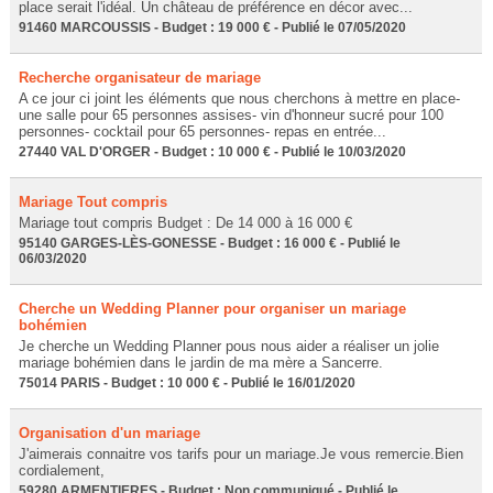
place serait l'idéal. Un château de préférence en décor avec...
91460 MARCOUSSIS - Budget : 19 000 € - Publié le 07/05/2020
Recherche organisateur de mariage
A ce jour ci joint les éléments que nous cherchons à mettre en place-
une salle pour 65 personnes assises- vin d'honneur sucré pour 100
personnes- cocktail pour 65 personnes- repas en entrée...
27440 VAL D'ORGER - Budget : 10 000 € - Publié le 10/03/2020
Mariage Tout compris
Mariage tout compris Budget : De 14 000 à 16 000 €
95140 GARGES-LÈS-GONESSE - Budget : 16 000 € - Publié le
06/03/2020
Cherche un Wedding Planner pour organiser un mariage
bohémien
Je cherche un Wedding Planner pous nous aider a réaliser un jolie
mariage bohémien dans le jardin de ma mère a Sancerre.
75014 PARIS - Budget : 10 000 € - Publié le 16/01/2020
Organisation d'un mariage
J'aimerais connaitre vos tarifs pour un mariage.Je vous remercie.Bien
cordialement,
59280 ARMENTIERES - Budget : Non communiqué - Publié le