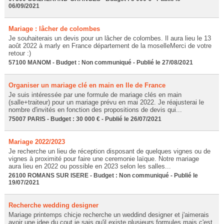
06/09/2021
Mariage : lâcher de colombes
Je souhaiterais un devis pour un lâcher de colombes. Il aura lieu le 13
août 2022 à marly en France département de la moselleMerci de votre
retour :)
57100 MANOM - Budget : Non communiqué - Publié le 27/08/2021
Organiser un mariage clé en main en Ile de France
Je suis intéressée par une formule de mariage clés en main
(salle+traiteur) pour un mariage prévu en mai 2022. Je réajusterai le
nombre d'invités en fonction des propositions de devis qui...
75007 PARIS - Budget : 30 000 € - Publié le 26/07/2021
Mariage 2022/2023
Je recherche un lieu de réception disposant de quelques vignes ou de
vignes à proximité pour faire une ceremonie laïque. Notre mariage
aura lieu en 2022 ou possible en 2023 selon les salles...
26100 ROMANS SUR ISERE - Budget : Non communiqué - Publié le
19/07/2021
Recherche wedding designer
Mariage printemps chicje recherche un weddind designer et j'aimerais
avoir une idee du cout.je sais qu'il existe plusieurs formules mais c'est