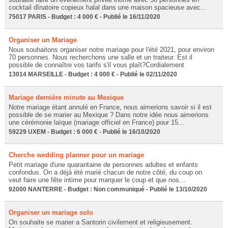
cocktail dînatoire copieux halal dans une maison spacieuse avec...
75017 PARIS - Budget : 4 000 € - Publié le 16/11/2020
Organiser un Mariage
Nous souhaitons organiser notre mariage pour l'été 2021, pour environ
70 personnes. Nous recherchons une salle et un traiteur. Est il
possible de connaître vos tarifs s'il vous plaît?Cordialement
13014 MARSEILLE - Budget : 4 000 € - Publié le 02/11/2020
Mariage dernière minute au Mexique
Notre mariage étant annulé en France, nous aimerions savoir si il est
possible de se marier au Mexique ? Dans notre idée nous aimerions
une cérémonie laïque (mariage officiel en France) pour 15...
59229 UXEM - Budget : 6 000 € - Publié le 16/10/2020
Cherche wedding planner pour un mariage
Petit mariage d'une quarantaine de personnes adultes et enfants
confondus. On a déjà été marié chacun de notre côté, du coup on
veut faire une fête intime pour marquer le coup et que nos...
92000 NANTERRE - Budget : Non communiqué - Publié le 13/10/2020
Organiser un mariage solo
On souhaite se marier a Santorin civilement et religieusement.