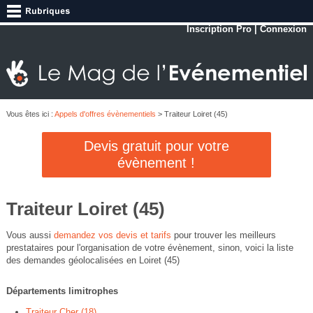
Inscription Pro
|
Connexion
Vous êtes ici :
Appels d'offres évènementiels
> Traiteur Loiret (45)
Devis gratuit pour votre
évènement !
Traiteur Loiret (45)
Vous aussi
demandez vos devis et tarifs
pour trouver les meilleurs
prestataires pour l'organisation de votre évènement, sinon, voici la liste
des demandes géolocalisées en Loiret (45)
Départements limitrophes
Traiteur Cher (18)