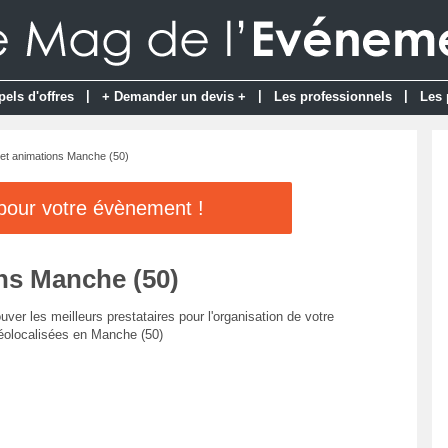
|
|
|
pels d'offres
+ Demander un devis +
Les professionnels
Les 
et animations Manche (50)
 pour votre évènement !
ns Manche (50)
uver les meilleurs prestataires pour l'organisation de votre
éolocalisées en Manche (50)