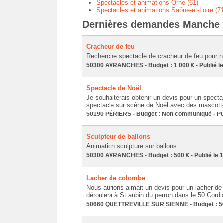
Spectacles et animations Orne (61)
Spectacles et animations Saône-et-Loire (71
Dernières demandes Manche 
Cracheur de feu
Recherche spectacle de cracheur de feu pour n
50300 AVRANCHES - Budget : 1 000 € - Publié le
Spectacle de Noël
Je souhaiterais obtenir un devis pour un specta
spectacle sur scène de Noël avec des mascotte
50190 PÉRIERS - Budget : Non communiqué - Pub
Sculpteur de ballons
Animation sculpture sur ballons
50300 AVRANCHES - Budget : 500 € - Publié le 1
Lacher de colombe
Nous aurions aimait un devis pour un lacher de 
déroulera à St aubin du perron dans le 50 Cord
50660 QUETTREVILLE SUR SIENNE - Budget : 500 