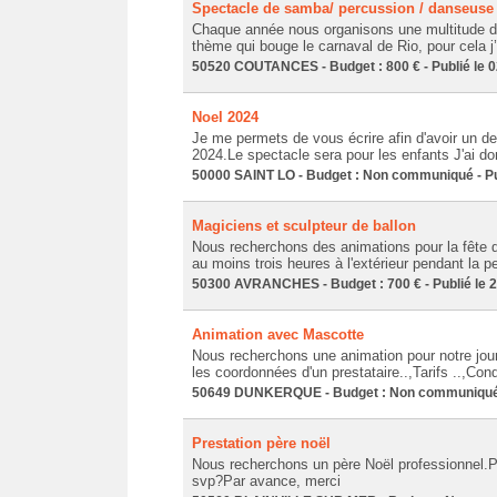
Spectacle de samba/ percussion / danseuse 
Chaque année nous organisons une multitude de 
thème qui bouge le carnaval de Rio, pour cela j’
50520 COUTANCES - Budget : 800 € - Publié le 0
Noel 2024
Je me permets de vous écrire afin d'avoir un dev
2024.Le spectacle sera pour les enfants J'ai do
50000 SAINT LO - Budget : Non communiqué - Pub
Magiciens et sculpteur de ballon
Nous recherchons des animations pour la fête 
au moins trois heures à l'extérieur pendant la pe
50300 AVRANCHES - Budget : 700 € - Publié le 
Animation avec Mascotte
Nous recherchons une animation pour notre jo
les coordonnées d'un prestataire..,Tarifs ..,Cond
50649 DUNKERQUE - Budget : Non communiqué -
Prestation père noël
Nous recherchons un père Noël professionnel.P
svp?Par avance, merci