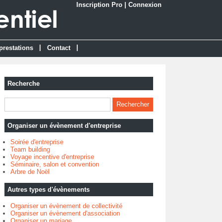
Inscription Pro
|
Connexion
|
|
prestations
Contact
Recherche
Organiser un évènement d'entreprise
Soirée d'entreprise
Team building
Voyage incentive d'entreprise
Séminaire, salon et convention
Arbre de Noël
Autres types d'évènements
Organiser un évènement de collectivité
Organiser un évènement d'association
Organiser un mariage