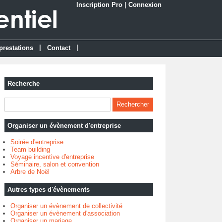
Inscription Pro
|
Connexion
|
|
prestations
Contact
Recherche
Organiser un évènement d'entreprise
Soirée d'entreprise
Team building
Voyage incentive d'entreprise
Séminaire, salon et convention
Arbre de Noël
Autres types d'évènements
Organiser un évènement de collectivité
Organiser un évènement d'association
Organiser un mariage