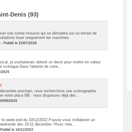
nt-Denis (93)
iser une soirée mousse qui se déroulera sur un terrain de
ouhaitons louer uniquement les machines.
 Publié le 22/07/2026
ical, je souhaiterais obtenir un devis pour mettre en valeur
nt scénique.Dans l'attente de votre...
0/2025
l
 décembre prochain, nous recherchons une scénographie
er notre place.NB : nous disposons déjà des...
29/09/2025
ur le week-end du 10/12/2022.Pouvez-vous m'élaborer un
le weekends des 10-11 décembre ?Avec mes...
ublié le 16/11/2022