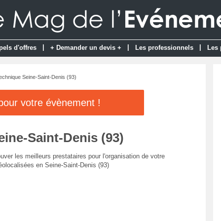
|
|
|
pels d'offres
+ Demander un devis +
Les professionnels
Les 
technique Seine-Saint-Denis (93)
 pour votre évènement !
eine-Saint-Denis (93)
uver les meilleurs prestataires pour l'organisation de votre
éolocalisées en Seine-Saint-Denis (93)