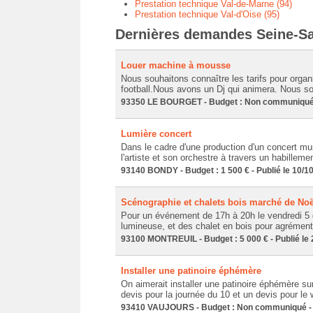
Prestation technique Val-de-Marne (94)
Prestation technique Val-d'Oise (95)
Dernières demandes Seine-Sai
Louer machine à mousse
Nous souhaitons connaître les tarifs pour organ
football.Nous avons un Dj qui animera. Nous s
93350 LE BOURGET - Budget : Non communiqué -
Lumière concert
Dans le cadre d'une production d'un concert mus
l'artiste et son orchestre à travers un habilleme
93140 BONDY - Budget : 1 500 € - Publié le 10/1
Scénographie et chalets bois marché de Noë
Pour un événement de 17h à 20h le vendredi 5
lumineuse, et des chalet en bois pour agrément
93100 MONTREUIL - Budget : 5 000 € - Publié le 
Installer une patinoire éphémère
On aimerait installer une patinoire éphémère s
devis pour la journée du 10 et un devis pour 
93410 VAUJOURS - Budget : Non communiqué - P