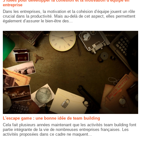
3 idées pour développer la cohésion et la motivation d'équipe en
entreprise
Dans les entreprises, la motivation et la cohésion d’équipe jouent un rôle
crucial dans la productivité. Mais au-delà de cet aspect, elles permettent
également d’assurer le bien-être des...
L'escape game : une bonne idée de team building
Cela fait plusieurs années maintenant que les activités team building font
partie intégrante de la vie de nombreuses entreprises françaises. Les
activités proposées dans ce cadre ne maquent...