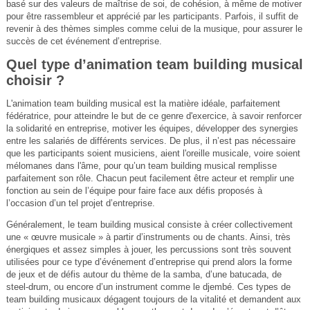
basé sur des valeurs de maîtrise de soi, de cohésion, à même de motiver
pour être rassembleur et apprécié par les participants. Parfois, il suffit de
revenir à des thèmes simples comme celui de la musique, pour assurer le
succès de cet événement d’entreprise.
Quel type d’animation team building musical
choisir ?
L'animation team building musical est la matière idéale, parfaitement
fédératrice, pour atteindre le but de ce genre d'exercice, à savoir renforcer
la solidarité en entreprise, motiver les équipes, développer des synergies
entre les salariés de différents services. De plus, il n’est pas nécessaire
que les participants soient musiciens, aient l'oreille musicale, voire soient
mélomanes dans l'âme, pour qu’un team building musical remplisse
parfaitement son rôle. Chacun peut facilement être acteur et remplir une
fonction au sein de l’équipe pour faire face aux défis proposés à
l’occasion d’un tel projet d’entreprise.
Généralement, le team building musical consiste à créer collectivement
une « œuvre musicale » à partir d’instruments ou de chants. Ainsi, très
énergiques et assez simples à jouer, les percussions sont très souvent
utilisées pour ce type d’événement d’entreprise qui prend alors la forme
de jeux et de défis autour du thème de la samba, d’une batucada, de
steel-drum, ou encore d’un instrument comme le djembé. Ces types de
team building musicaux dégagent toujours de la vitalité et demandent aux