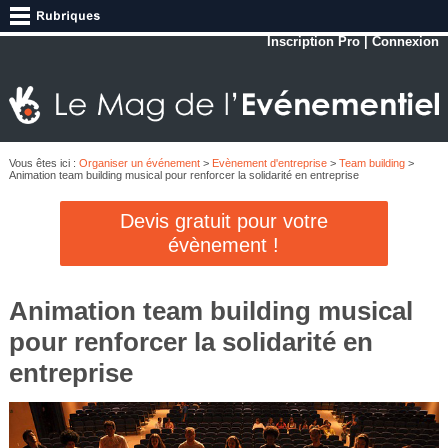
Inscription Pro
|
Connexion
Vous êtes ici :
Organiser un événement
>
Evènement d'entreprise
>
Team building
>
Animation team building musical pour renforcer la solidarité en entreprise
Devis gratuit pour votre
évènement !
Animation team building musical
pour renforcer la solidarité en
entreprise