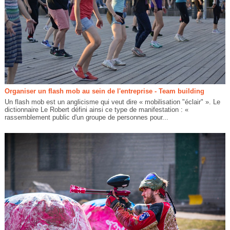
Organiser un flash mob au sein de l'entreprise - Team building
Un flash mob est un anglicisme qui veut dire « mobilisation "éclair" ». Le
dictionnaire Le Robert défini ainsi ce type de manifestation : «
rassemblement public d'un groupe de personnes pour...