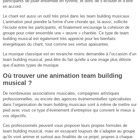
participants de jouer ensemble en rythme, et donc de s’écouter et d’être
en accord.
Le chant est aussi un outil très prisé dans les team building musicaux.
L’animation peut prendre la forme d’une chorale qui, là aussi, sollicite
l’écoute entre les participants, et finalement encourage la cohésion de
groupe pour créer ensemble une « œuvre » chantée. Ce type de team
building musical est également très apprécié pour les bienfaits
énergétiques du chant, tout comme ses vertus apaisantes.
La musique classique est en revanche moins demandée à l’occasion d’un
team building musical, peut-être du fait qu'elle a une image plus élitiste
que d’autres types de musique.
Où trouver une animation team building
musical ?
De nombreuses associations musicales, compagnies artistiques
professionnelles, ou encore des agences événementielles spécialisées
dans l’organisation de team building musicaux sont à même de mettre sur
pied avec vous ce type d’événement d’entreprise qui convient le mieux à
vos objectifs.
Ces professionnels peuvent vous proposer leurs propres formules de
team building musical, mais en essayant toujours de s’adapter au groupe
qu’ils vont animer et surtout aux finalités de ce projet, propres à chaque