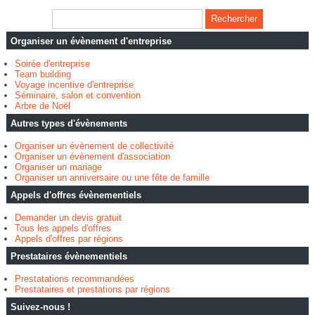
Organiser un évènement d'entreprise
Soirée d'entreprise
Team building
Voyage incentive d'entreprise
Séminaire, salon et convention
Arbre de Noël
Autres types d'évènements
Organiser un évènement de collectivité
Organiser un évènement d'association
Organiser un mariage
Organiser un anniversaire ou une fête de famille
Appels d'offres évènementiels
Demander un devis gratuit
Tous les appels d'offres
Appels d'offres par régions
Prestataires évènementiels
Prestatations recommandées
Prestataires et prestations par régions
Suivez-nous !