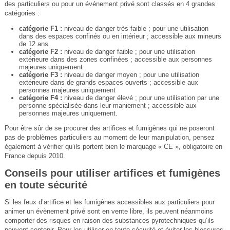
des particuliers ou pour un événement privé sont classés en 4 grandes
catégories :
catégorie F1 :
niveau de danger très faible ; pour une utilisation
dans des espaces confinés ou en intérieur ; accessible aux mineurs
de 12 ans
catégorie F2 :
niveau de danger faible ; pour une utilisation
extérieure dans des zones confinées ; accessible aux personnes
majeures uniquement
catégorie F3 :
niveau de danger moyen ; pour une utilisation
extérieure dans de grands espaces ouverts ; accessible aux
personnes majeures uniquement
catégorie F4 :
niveau de danger élevé ; pour une utilisation par une
personne spécialisée dans leur maniement ; accessible aux
personnes majeures uniquement.
Pour être sûr de se procurer des artifices et fumigènes qui ne poseront
pas de problèmes particuliers au moment de leur manipulation, pensez
également à vérifier qu’ils portent bien le marquage « CE », obligatoire en
France depuis 2010.
Conseils pour utiliser artifices et fumigènes
en toute sécurité
Si les feux d’artifice et les fumigènes accessibles aux particuliers pour
animer un évènement privé sont en vente libre, ils peuvent néanmoins
comporter des risques en raison des substances pyrotechniques qu’ils
peuvent contenir. Pour les utiliser en toute sécurité et éviter les blessures,