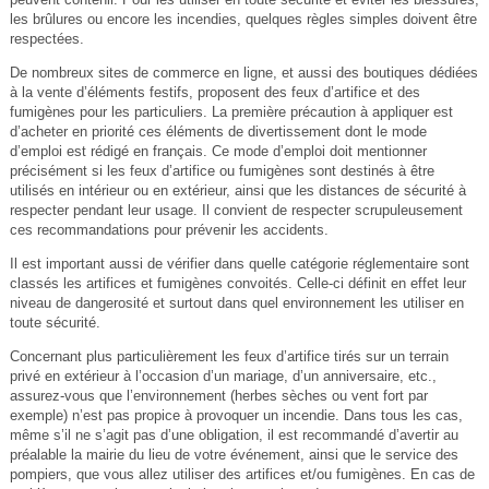
les brûlures ou encore les incendies, quelques règles simples doivent être
respectées.
De nombreux sites de commerce en ligne, et aussi des boutiques dédiées
à la vente d’éléments festifs, proposent des feux d’artifice et des
fumigènes pour les particuliers. La première précaution à appliquer est
d’acheter en priorité ces éléments de divertissement dont le mode
d’emploi est rédigé en français. Ce mode d’emploi doit mentionner
précisément si les feux d’artifice ou fumigènes sont destinés à être
utilisés en intérieur ou en extérieur, ainsi que les distances de sécurité à
respecter pendant leur usage. Il convient de respecter scrupuleusement
ces recommandations pour prévenir les accidents.
Il est important aussi de vérifier dans quelle catégorie réglementaire sont
classés les artifices et fumigènes convoités. Celle-ci définit en effet leur
niveau de dangerosité et surtout dans quel environnement les utiliser en
toute sécurité.
Concernant plus particulièrement les feux d’artifice tirés sur un terrain
privé en extérieur à l’occasion d’un mariage, d’un anniversaire, etc.,
assurez-vous que l’environnement (herbes sèches ou vent fort par
exemple) n’est pas propice à provoquer un incendie. Dans tous les cas,
même s’il ne s’agit pas d’une obligation, il est recommandé d’avertir au
préalable la mairie du lieu de votre événement, ainsi que le service des
pompiers, que vous allez utiliser des artifices et/ou fumigènes. En cas de