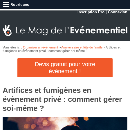
Inscription Pro
|
Connexion
Vous êtes ici :
Organiser un événement
>
Anniversaire et fête de famille
> Artifices et
fumigènes en évènement privé : comment gérer soi-même ?
Devis gratuit pour votre
évènement !
Artifices et fumigènes en
évènement privé : comment gérer
soi-même ?