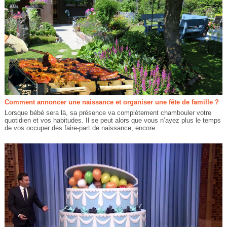
Comment annoncer une naissance et organiser une fête de famille ?
Lorsque bébé sera là, sa présence va complètement chambouler votre
quotidien et vos habitudes. Il se peut alors que vous n’ayez plus le temps
de vos occuper des faire-part de naissance, encore...