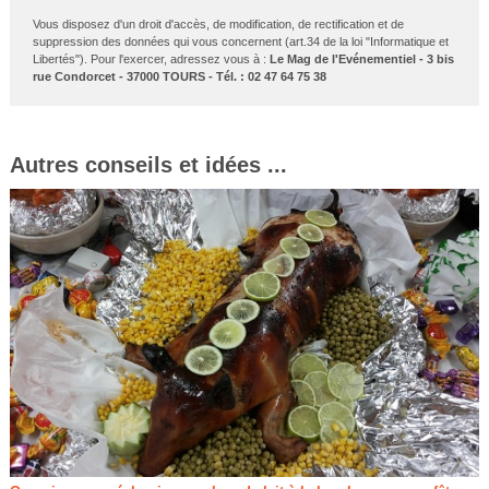
Vous disposez d'un droit d'accès, de modification, de rectification et de
suppression des données qui vous concernent (art.34 de la loi "Informatique et
Libertés"). Pour l'exercer, adressez vous à :
Le Mag de l'Evénementiel - 3 bis
rue Condorcet - 37000 TOURS - Tél. : 02 47 64 75 38
Autres conseils et idées ...