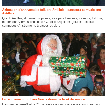
Animation d'anniversaire folklore Antillais : danseurs et musiciens
Antillais
Qui dit Antilles, dit soleil, tropiques, îles paradisiaques, saveurs, folklore,
et bien sûr rythmes endiablés ! C’est pourquoi les groupes antillais,
composés d’instruments typiques ou de...
Faire intervenir un Père Noël à domicile le 24 décembre
L'arrivée du père-Noël le 24 décembre au soir dans une maison est tout