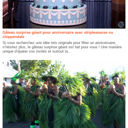
Gâteau surprise géant pour anniversaire avec stripteaseuse ou
chippendale
Si vous recherchez une idée très originale pour fêter un anniversaire,
n’hésitez plus, le gâteau surprise géant est fait pour vous ! Une manière
unique d’épater vos invités et surtout la...