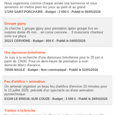
Nous organisons comme chaque année une kermesse et nous
aimerions en mettre plein les yeux au petit et au grand
17250 SAINT-PORCHAIRE - Budget : 2 000 € - Publié le 06/05/2026
Groupe gipsy
Je cherche 1 groupe gipsy pour prestation après groupe live en
surprise durée 45 min .. en corse cervione… 3 musiciens chanteur
sono sur place
20221 CERVIONE - Budget : 800 € - Publié le 04/05/2026
Une danseuse brésilienne
Je suis à la recherche d'une danseuse brésilienne pour le 28 juin à
partir de 13h00. Pour un demi-heure de prestation à mon
domicile.Merci d'avance,
78580 MAULE - Budget : Non communiqué - Publié le 02/05/2026
Feu d'artifice + animation
On aimerait organiser un beau feu d'artifice d'environ 10 minutes pour
le 13 juillet 2026, précédé d'un spectacle ou d'une animation
pyrotechnique.
63340 LE BREUIL-SUR-COUZE - Budget : 3 500 € - Publié le 28/04/2026
Traiteur a la broche