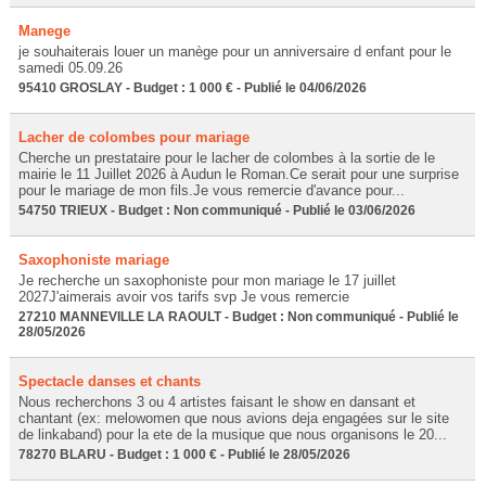
Manege
je souhaiterais louer un manège pour un anniversaire d enfant pour le
samedi 05.09.26
95410 GROSLAY - Budget : 1 000 € - Publié le 04/06/2026
Lacher de colombes pour mariage
Cherche un prestataire pour le lacher de colombes à la sortie de le
mairie le 11 Juillet 2026 à Audun le Roman.Ce serait pour une surprise
pour le mariage de mon fils.Je vous remercie d'avance pour...
54750 TRIEUX - Budget : Non communiqué - Publié le 03/06/2026
Saxophoniste mariage
Je recherche un saxophoniste pour mon mariage le 17 juillet
2027J'aimerais avoir vos tarifs svp Je vous remercie
27210 MANNEVILLE LA RAOULT - Budget : Non communiqué - Publié le
28/05/2026
Spectacle danses et chants
Nous recherchons 3 ou 4 artistes faisant le show en dansant et
chantant (ex: melowomen que nous avions deja engagées sur le site
de linkaband) pour la ete de la musique que nous organisons le 20...
78270 BLARU - Budget : 1 000 € - Publié le 28/05/2026