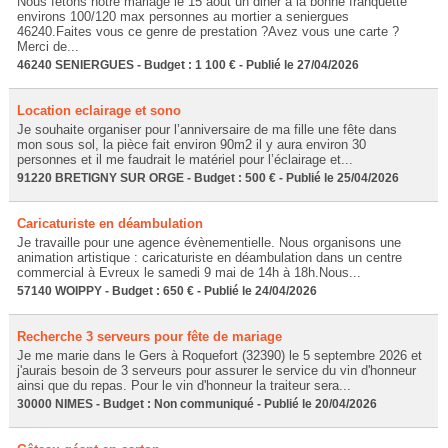
Nous fetons notre mariage le 15 aout un diner a la bonne franquette
environs 100/120 max personnes au mortier a seniergues
46240.Faites vous ce genre de prestation ?Avez vous une carte ?
Merci de...
46240 SENIERGUES - Budget : 1 100 € - Publié le 27/04/2026
Location eclairage et sono
Je souhaite organiser pour l’anniversaire de ma fille une fête dans
mon sous sol, la pièce fait environ 90m2 il y aura environ 30
personnes et il me faudrait le matériel pour l’éclairage et...
91220 BRETIGNY SUR ORGE - Budget : 500 € - Publié le 25/04/2026
Caricaturiste en déambulation
Je travaille pour une agence évènementielle. Nous organisons une
animation artistique : caricaturiste en déambulation dans un centre
commercial à Evreux le samedi 9 mai de 14h à 18h.Nous...
57140 WOIPPY - Budget : 650 € - Publié le 24/04/2026
Recherche 3 serveurs pour fête de mariage
Je me marie dans le Gers à Roquefort (32390) le 5 septembre 2026 et
j'aurais besoin de 3 serveurs pour assurer le service du vin d'honneur
ainsi que du repas. Pour le vin d'honneur la traiteur sera...
30000 NIMES - Budget : Non communiqué - Publié le 20/04/2026