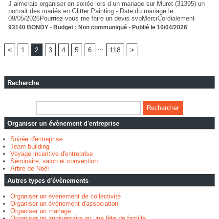
J aimerais organiser en soirée lors d un mariage sur Muret (31395) un
portrait des mariés en Glitter Painting - Date du mariage le
09/05/2026Pourriez-vous me faire un devis svpMerciCordialement
93140 BONDY - Budget : Non communiqué - Publié le 10/04/2026
...
<
1
2
3
4
5
6
118
>
Recherche
Organiser un évènement d'entreprise
Soirée d'entreprise
Team building
Voyage incentive d'entreprise
Séminaire, salon et convention
Arbre de Noël
Autres types d'évènements
Organiser un évènement de collectivité
Organiser un évènement d'association
Organiser un mariage
Organiser un anniversaire ou une fête de famille