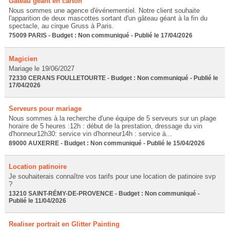
Gâteau géant en carton
Nous sommes une agence d'événementiel. Notre client souhaite
l'apparition de deux mascottes sortant d'un gâteau géant à la fin du
spectacle, au cirque Gruss à Paris.
75009 PARIS - Budget : Non communiqué - Publié le 17/04/2026
Magicien
Mariage le 19/06/2027
72330 CERANS FOULLETOURTE - Budget : Non communiqué - Publié le
17/04/2026
Serveurs pour mariage
Nous sommes à la recherche d'une équipe de 5 serveurs sur un plage
horaire de 5 heures :12h : début de la prestation, dressage du vin
d'honneur12h30: service vin d'honneur14h : service à...
89000 AUXERRE - Budget : Non communiqué - Publié le 15/04/2026
Location patinoire
Je souhaiterais connaître vos tarifs pour une location de patinoire svp
?
13210 SAINT-RÉMY-DE-PROVENCE - Budget : Non communiqué -
Publié le 11/04/2026
Realiser portrait en Glitter Painting