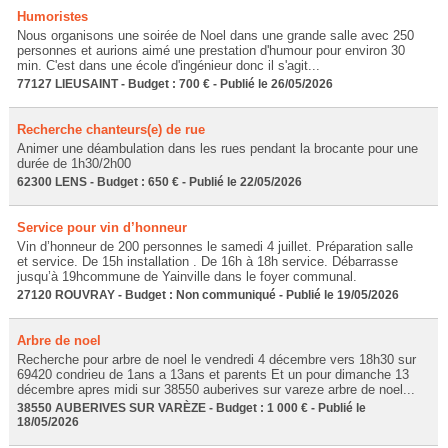
Humoristes
Nous organisons une soirée de Noel dans une grande salle avec 250
personnes et aurions aimé une prestation d'humour pour environ 30
min. C'est dans une école d'ingénieur donc il s'agit...
77127 LIEUSAINT - Budget : 700 € - Publié le 26/05/2026
Recherche chanteurs(e) de rue
Animer une déambulation dans les rues pendant la brocante pour une
durée de 1h30/2h00
62300 LENS - Budget : 650 € - Publié le 22/05/2026
Service pour vin d’honneur
Vin d’honneur de 200 personnes le samedi 4 juillet. Préparation salle
et service. De 15h installation . De 16h à 18h service. Débarrasse
jusqu’à 19hcommune de Yainville dans le foyer communal.
27120 ROUVRAY - Budget : Non communiqué - Publié le 19/05/2026
Arbre de noel
Recherche pour arbre de noel le vendredi 4 décembre vers 18h30 sur
69420 condrieu de 1ans a 13ans et parents Et un pour dimanche 13
décembre apres midi sur 38550 auberives sur vareze arbre de noel...
38550 AUBERIVES SUR VARÈZE - Budget : 1 000 € - Publié le
18/05/2026