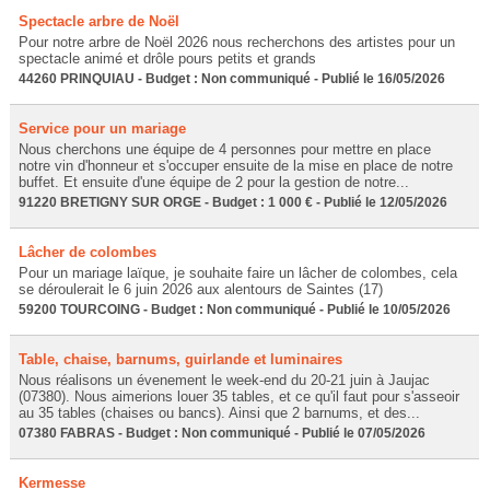
Spectacle arbre de Noël
Pour notre arbre de Noël 2026 nous recherchons des artistes pour un
spectacle animé et drôle pours petits et grands
44260 PRINQUIAU - Budget : Non communiqué - Publié le 16/05/2026
Service pour un mariage
Nous cherchons une équipe de 4 personnes pour mettre en place
notre vin d'honneur et s'occuper ensuite de la mise en place de notre
buffet. Et ensuite d'une équipe de 2 pour la gestion de notre...
91220 BRETIGNY SUR ORGE - Budget : 1 000 € - Publié le 12/05/2026
Lâcher de colombes
Pour un mariage laïque, je souhaite faire un lâcher de colombes, cela
se déroulerait le 6 juin 2026 aux alentours de Saintes (17)
59200 TOURCOING - Budget : Non communiqué - Publié le 10/05/2026
Table, chaise, barnums, guirlande et luminaires
Nous réalisons un évenement le week-end du 20-21 juin à Jaujac
(07380). Nous aimerions louer 35 tables, et ce qu'il faut pour s'asseoir
au 35 tables (chaises ou bancs). Ainsi que 2 barnums, et des...
07380 FABRAS - Budget : Non communiqué - Publié le 07/05/2026
Kermesse