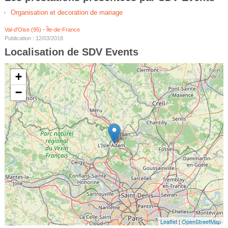
Organisation et decoration de mariage
Val-d'Oise (95)
-
Île-de-France
Publication : 12/03/2018
Localisation de SDV Events
+
−
Leaflet
|
OpenStreetMap