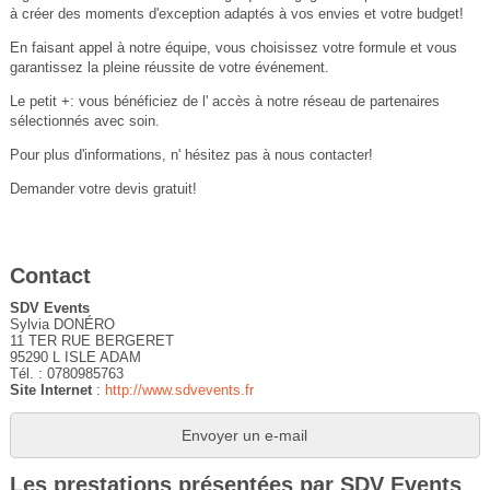
à créer des moments d'exception adaptés à vos envies et votre budget!
En faisant appel à notre équipe, vous choisissez votre formule et vous
garantissez la pleine réussite de votre événement.
Le petit +: vous bénéficiez de l' accès à notre réseau de partenaires
sélectionnés avec soin.
Pour plus d'informations, n' hésitez pas à nous contacter!
Demander votre devis gratuit!
Contact
SDV Events
Sylvia DONÉRO
11 TER RUE BERGERET
95290 L ISLE ADAM
Tél. : 0780985763
Site Internet
:
http://www.sdvevents.fr
Envoyer un e-mail
Les prestations présentées par SDV Events