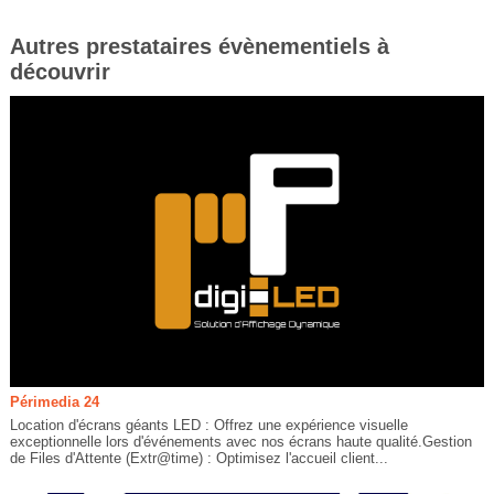
Autres prestataires évènementiels à
découvrir
Périmedia 24
Location d'écrans géants LED : Offrez une expérience visuelle
exceptionnelle lors d'événements avec nos écrans haute qualité.Gestion
de Files d'Attente (Extr@time) : Optimisez l'accueil client...