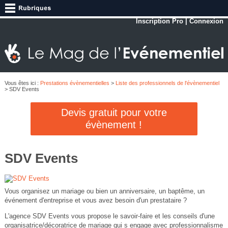
Inscription Pro
|
Connexion
Vous êtes ici :
Prestations évènementielles
>
Liste des professionnels de l'évènementiel
> SDV Events
Devis gratuit pour votre
évènement !
SDV Events
Vous organisez un mariage ou bien un anniversaire, un baptême, un
événement d'entreprise et vous avez besoin d'un prestataire ?
L'agence SDV Events vous propose le savoir-faire et les conseils d'une
organisatrice/décoratrice de mariage qui s engage avec professionnalisme