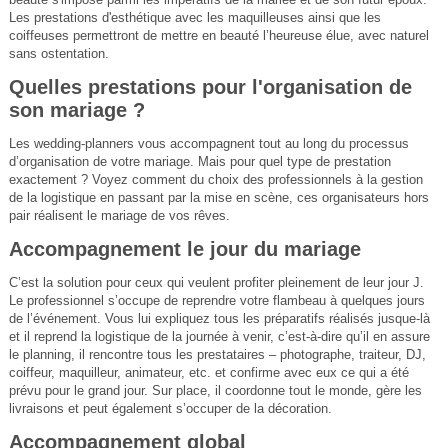
Les prestations d'esthétique avec les maquilleuses ainsi que les
coiffeuses permettront de mettre en beauté l’heureuse élue, avec naturel
sans ostentation.
Quelles prestations pour l'organisation de
son mariage ?
Les wedding-planners vous accompagnent tout au long du processus
d’organisation de votre mariage. Mais pour quel type de prestation
exactement ? Voyez comment du choix des professionnels à la gestion
de la logistique en passant par la mise en scène, ces organisateurs hors
pair réalisent le mariage de vos rêves.
Accompagnement le jour du mariage
C’est la solution pour ceux qui veulent profiter pleinement de leur jour J.
Le professionnel s’occupe de reprendre votre flambeau à quelques jours
de l’événement. Vous lui expliquez tous les préparatifs réalisés jusque-là
et il reprend la logistique de la journée à venir, c’est-à-dire qu’il en assure
le planning, il rencontre tous les prestataires – photographe, traiteur, DJ,
coiffeur, maquilleur, animateur, etc. et confirme avec eux ce qui a été
prévu pour le grand jour. Sur place, il coordonne tout le monde, gère les
livraisons et peut également s’occuper de la décoration.
Accompagnement global