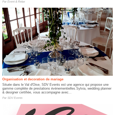
Par
Event & Relax
Organisation et decoration de mariage
Située dans le Val d'Oise, SDV Events est une agence qui propose une
gamme complète de prestations événementielles.Sylvia, wedding planner
& designer certifiée, vous accompagne avec...
Par
SDV Events