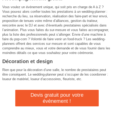
Vous voulez un événement unique, qui soit pris en charge de A à Z ?
Vous pouvez alors confier toutes les prestations à un wedding-planner :
recherche du lieu, sa réservation, réalisation des faire-part et leur envoi,
proposition de tenues voire même d’alliances, gestion du traiteur,
rencontre avec le DJ et avec d’éventuels prestataires spécialisés dans
l’animation. Plus vous faites du sur-mesure et vous faites accompagner,
plus la liste des professionnels peut s’allonger. Envie d’une machine à
faire du pop-corn ? Volonté de faire venir un food-truck ? Les wedding-
planners offrent des services sur mesure et sont capables de vous
comprendre au mieux, vous et votre demande et de vous fournir dans les
moindres détails ce que vous souhaitez pour votre cérémonie.
Décoration et design
Rien que pour la décoration d’une salle, le nombre de prestataires peut
être conséquent. Le wedding-planner peut s’occuper de les coordonner :
loueur de matériel, loueur d’accessoires, fleuriste, etc.
Devis gratuit pour votre
évènement !