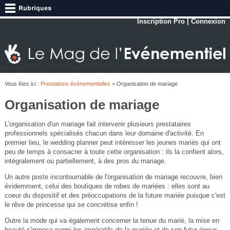
Inscription Pro
|
Connexion
Vous êtes ici :
Prestations évènementielles
> Organisation de mariage
Organisation de mariage
L'organisation d'un mariage fait intervenir plusieurs prestataires
professionnels spécialisés chacun dans leur domaine d'activité. En
premier lieu, le wedding planner peut intéresser les jeunes mariés qui ont
peu de temps à consacrer à toute cette organisation : ils la confient alors,
intégralement ou partiellement, à des pros du mariage.
Un autre poste incontournable de l'organisation de mariage recouvre, bien
évidemment, celui des boutiques de robes de mariées : elles sont au
coeur du dispositif et des préoccupations de la future mariée puisque c'est
le rêve de princesse qui se concrétise enfin !
Outre la mode qui va également concerner la tenue du marié, la mise en
beauté s'impose parmi les impératifs de la mariée et de son futur époux.