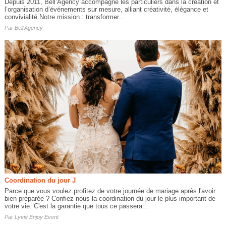
Depuis 2011, Bell’Agency accompagne les particuliers dans la création et
l’organisation d’événements sur mesure, alliant créativité, élégance et
convivialité.Notre mission : transformer...
Par
Bell'Agency
Coordination du jour J
Parce que vous voulez profitez de votre journée de mariage après l'avoir
bien préparée ? Confiez nous la coordination du jour le plus important de
votre vie. C'est la garantie que tous ce passera...
Par
Lyvie Enjoy Event