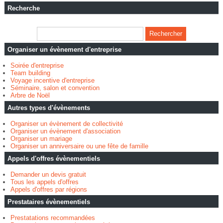
Recherche
Organiser un évènement d'entreprise
Soirée d'entreprise
Team building
Voyage incentive d'entreprise
Séminaire, salon et convention
Arbre de Noël
Autres types d'évènements
Organiser un évènement de collectivité
Organiser un évènement d'association
Organiser un mariage
Organiser un anniversaire ou une fête de famille
Appels d'offres évènementiels
Demander un devis gratuit
Tous les appels d'offres
Appels d'offres par régions
Prestataires évènementiels
Prestatations recommandées