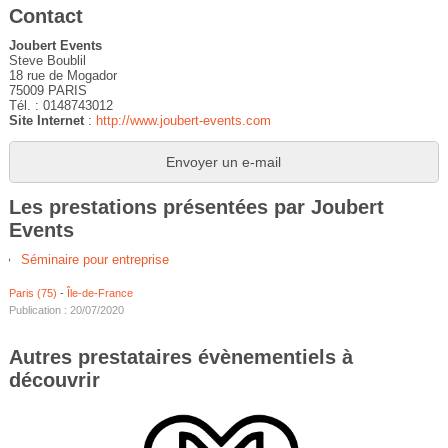
Contact
Joubert Events
Steve Boublil
18 rue de Mogador
75009 PARIS
Tél. : 0148743012
Site Internet
:
http://www.joubert-events.com
Envoyer un e-mail
Les prestations présentées par Joubert
Events
Séminaire pour entreprise
Paris (75)
-
Île-de-France
Publication : 20/07/2020
Autres prestataires évènementiels à
découvrir