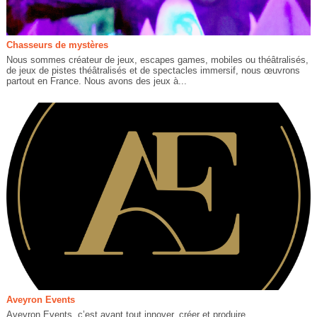
Chasseurs de mystères
Nous sommes créateur de jeux, escapes games, mobiles ou théâtralisés,
de jeux de pistes théâtralisés et de spectacles immersif, nous œuvrons
partout en France. Nous avons des jeux à...
Aveyron Events
Aveyron Events, c’est avant tout innover, créer et produire