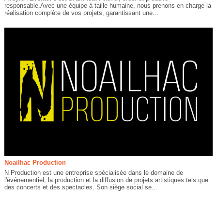
responsable.Avec une équipe à taille humaine, nous prenons en charge la
réalisation complète de vos projets, garantissant une...
Noailhac Production
N Production est une entreprise spécialisée dans le domaine de
l'événementiel, la production et la diffusion de projets artistiques tels que
des concerts et des spectacles. Son siège social se...