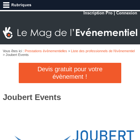
Inscription Pro
|
Connexion
Vous êtes ici :
Prestations évènementielles
>
Liste des professionnels de l'évènementiel
> Joubert Events
Devis gratuit pour votre
évènement !
Joubert Events