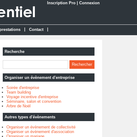
Inscription Pro
|
Connexion
|
|
prestations
Contact
Recherche
Organiser un évènement d'entreprise
Soirée d'entreprise
Team building
Voyage incentive d'entreprise
Séminaire, salon et convention
Arbre de Noël
Autres types d'évènements
Organiser un évènement de collectivité
Organiser un évènement d'association
Organiser un mariage