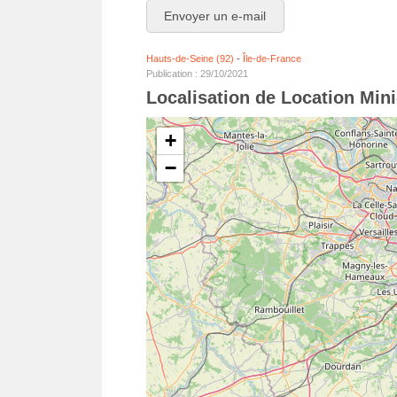
Envoyer un e-mail
Hauts-de-Seine (92)
-
Île-de-France
Publication : 29/10/2021
Localisation de Location Mini
+
−