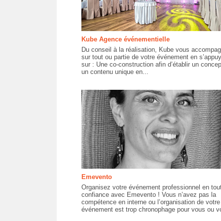
Kube Agence événementielle
Du conseil à la réalisation, Kube vous accompa
sur tout ou partie de votre événement en s’appu
sur : Une co-construction afin d’établir un concep
un contenu unique en...
Emevento
Organisez votre événement professionnel en tou
confiance avec Emevento ! Vous n’avez pas la
compétence en interne ou l’organisation de votre
événement est trop chronophage pour vous ou vo