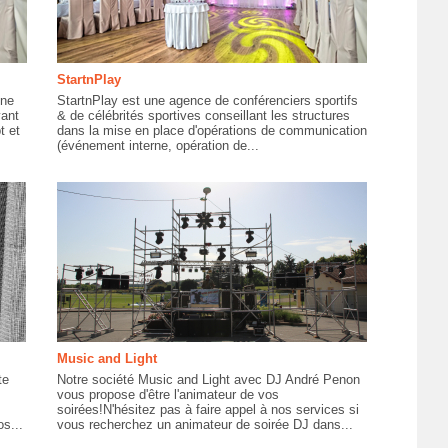
StartnPlay
gne
StartnPlay est une agence de conférenciers sportifs
yant
& de célébrités sportives conseillant les structures
t et
dans la mise en place d'opérations de communication
(événement interne, opération de...
Music and Light
te
Notre société Music and Light avec DJ André Penon
vous propose d'être l'animateur de vos
soirées!N'hésitez pas à faire appel à nos services si
s...
vous recherchez un animateur de soirée DJ dans...