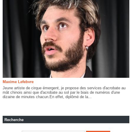
Maxime Lefebvre
Jeune artiste de cirque émergent, je propose des services d'acrobate au
mât chinois ainsi que d'acrobate au sol par le biais de numéros d'une
dizaine de minutes chacun.En effet, diplômé de la...
Recherche