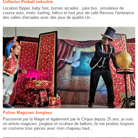
Collector Pinball industrie
Location flipper, baby foot, bornes arcades , juke box, simulateur de
course auto, moto, karting, hélico et tout jeux de café.Revivez l'ambiance
des salles d'arcades avec des jeux de qualité.Un...
Polino Magicien Jongleur
Passionné par la Magie et également par le Cirque depuis 25 ans, je suis
un artiste magicien, jongleur et sculteur de ballons.Je me produis toujours
en costume trois pièces avec mon chapeau haut...