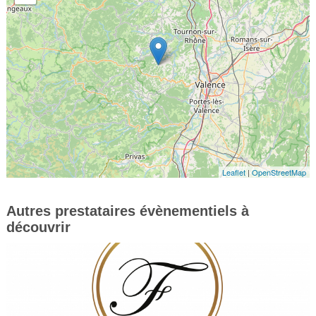
Leaflet
|
OpenStreetMap
Autres prestataires évènementiels à
découvrir