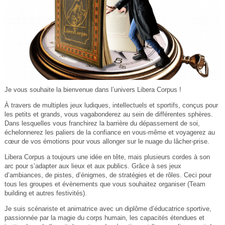
Je vous souhaite la bienvenue dans l’univers Libera Corpus !
À travers de multiples jeux ludiques, intellectuels et sportifs, conçus pour
les petits et grands, vous vagabonderez au sein de différentes sphères.
Dans lesquelles vous franchirez la barrière du dépassement de soi,
échelonnerez les paliers de la confiance en vous-même et voyagerez au
cœur de vos émotions pour vous allonger sur le nuage du lâcher-prise.
Libera Corpus a toujours une idée en tête, mais plusieurs cordes à son
arc pour s’adapter aux lieux et aux publics. Grâce à ses jeux
d’ambiances, de pistes, d’énigmes, de stratégies et de rôles. Ceci pour
tous les groupes et évènements que vous souhaitez organiser (Team
building et autres festivités).
Je suis scénariste et animatrice avec un diplôme d’éducatrice sportive,
passionnée par la magie du corps humain, les capacités étendues et