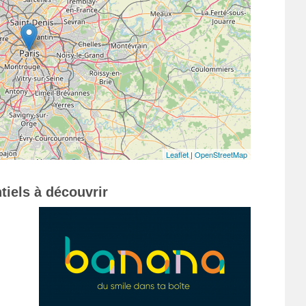
Leaflet
|
OpenStreetMap
tiels à découvrir