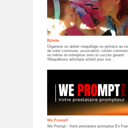
Bylette
Organiser un atelier maquillage ou grimace au se
de votre commune, association, centre commerc
ou même en entreprise sera un succès garanti
!Maquilleuse artistique enfant pour vos...
We Prompt!
We Prompt : Votre prestataire prompteur En Fra