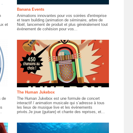
Banana Events
n
Animations innovantes pour vos soirées d'entreprise
et team building (animation de séminaire, arbre de
ux et
Noël, lancement de produit et plus généralement tout
événement de cohésion pour vos...
The Human Jukebox
s de
The Human Jukebox est une formule de concert
interactif / animation musicale qui s’adresse à tous
us
les lieux de musique live et les évènements
.
privés.Je joue (guitare) et chante des reprises, et...