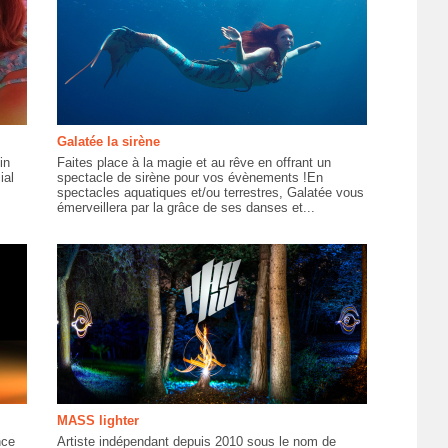
Galatée la sirène
in
Faites place à la magie et au rêve en offrant un
ial
spectacle de sirène pour vos évènements !En
spectacles aquatiques et/ou terrestres, Galatée vous
émerveillera par la grâce de ses danses et...
MASS lighter
nce
Artiste indépendant depuis 2010 sous le nom de