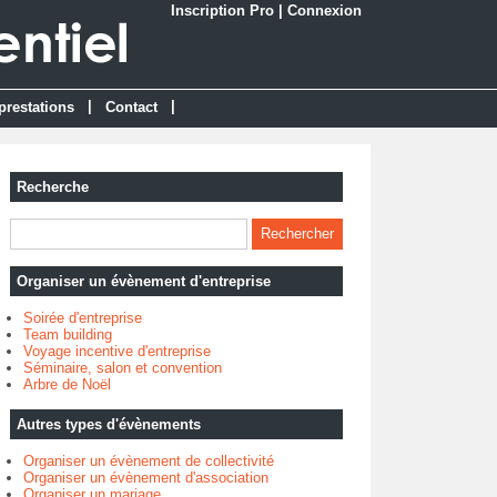
Inscription Pro
|
Connexion
|
|
prestations
Contact
Recherche
Organiser un évènement d'entreprise
Soirée d'entreprise
Team building
Voyage incentive d'entreprise
Séminaire, salon et convention
Arbre de Noël
Autres types d'évènements
Organiser un évènement de collectivité
Organiser un évènement d'association
Organiser un mariage