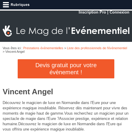
Inscription Pro
|
Connexion
Vous êtes ici :
Prestations évènementielles
>
Liste des professionnels de l'évènementiel
> Vincent Angel
Devis gratuit pour votre
évènement !
Vincent Angel
Découvrez le magicien de luxe en Normandie dans l'Eure pour une
expérience magique inoubliable. Réservez dès maintenant pour vivre des
moments de magie haut de gamme.Vous recherchez un magicien pour un
spectacle de magie dans l'Eure ?Associer prestige, expérience et relation
humaine.Découvrez le magicien de luxe en Normandie dans l'Eure qui
vous offrira une expérience magique inoubliable.