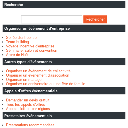
Recherche
Organiser un évènement d'entreprise
Soirée d'entreprise
Team building
Voyage incentive d'entreprise
Séminaire, salon et convention
Arbre de Noël
Autres types d'évènements
Organiser un évènement de collectivité
Organiser un évènement d'association
Organiser un mariage
Organiser un anniversaire ou une fête de famille
Appels d'offres évènementiels
Demander un devis gratuit
Tous les appels d'offres
Appels d'offres par régions
Prestataires évènementiels
Prestatations recommandées