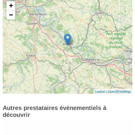
+
−
Leaflet
|
OpenStreetMap
Autres prestataires évènementiels à
découvrir