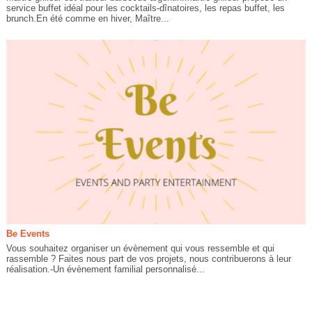
service buffet idéal pour les cocktails-dînatoires, les repas buffet, les
brunch.En été comme en hiver, Maître...
Be Events
Vous souhaitez organiser un évènement qui vous ressemble et qui
rassemble ? Faites nous part de vos projets, nous contribuerons à leur
réalisation.-Un évènement familial personnalisé...