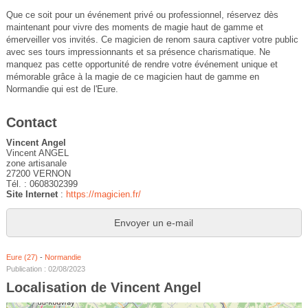
Que ce soit pour un événement privé ou professionnel, réservez dès
maintenant pour vivre des moments de magie haut de gamme et
émerveiller vos invités. Ce magicien de renom saura captiver votre public
avec ses tours impressionnants et sa présence charismatique. Ne
manquez pas cette opportunité de rendre votre événement unique et
mémorable grâce à la magie de ce magicien haut de gamme en
Normandie qui est de l'Eure.
Contact
Vincent Angel
Vincent ANGEL
zone artisanale
27200 VERNON
Tél. : 0608302399
Site Internet
:
https://magicien.fr/
Envoyer un e-mail
Eure (27)
-
Normandie
Publication : 02/08/2023
Localisation de Vincent Angel