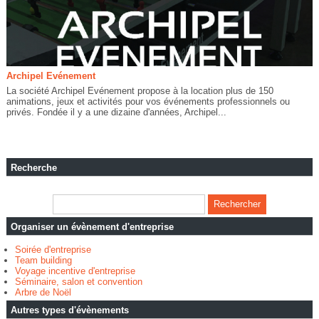
Archipel Evénement
La société Archipel Evénement propose à la location plus de 150
animations, jeux et activités pour vos événements professionnels ou
privés. Fondée il y a une dizaine d'années, Archipel...
Recherche
Organiser un évènement d'entreprise
Soirée d'entreprise
Team building
Voyage incentive d'entreprise
Séminaire, salon et convention
Arbre de Noël
Autres types d'évènements