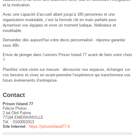
et la motivation.
Avec une capacité d’accueil allant jusqu’à 180 personnes et une
organisation modulable, c’est la formule clé en main parfaite pour
dynamiser vos équipes et vivre un moment ludique, fédérateur et
inoubliable.
Demandez dès aujourd’hui votre devis personnalisé - réponse garantie
sous 48h.
Envie de plonger dans l’univers Prison Island 77 avant de faire votre choix
?
Planifiez votre visite sur mesure : découvrez nos espaces, échangez sur
vos besoins et vivez en avant-première l’expérience qui transformera vos
futurs événements d’entreprise.
Contact
Prison Island 77
Félicie Ploton
2 bd Olof Palme
77184 EMERAINVILLE
Tél. : 0160053313
Site Internet
:
https://prisonisland77.fr