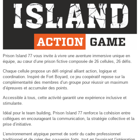
Prison Island 77 vous invite à vivre une aventure immersive unique en
équipe, au cœur d’une prison fictive composée de 26 cellules, 26 défis.
Chaque cellule propose un défi original alliant action, logique et
coordination. Inspiré de Fort Boyard, ce jeu coopératif repose sur la
complémentarité des membres d’un groupe pour réussir un maximum
d’épreuves et accumuler des points.
Accessible à tous, cette activité garantit une expérience inclusive et
stimulante.
Idéal pour le team building, Prison Island 77 renforce la cohésion entre
collègues en encourageant la communication, la stratégie collective et la
prise d’initiative.
L’environnement atypique permet de sortir du cadre professionnel
traditionnel et de créer des souvenirs forts, tout en favorisant l’intégration