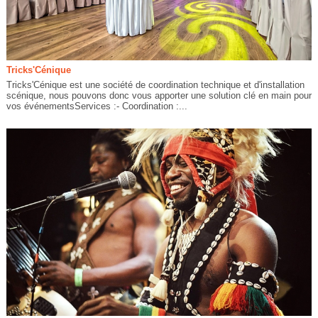
Tricks'Cénique
Tricks'Cénique est une société de coordination technique et d'installation
scénique, nous pouvons donc vous apporter une solution clé en main pour
vos événementsServices :- Coordination :...