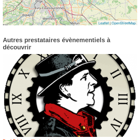
Leaflet
|
OpenStreetMap
Autres prestataires évènementiels à
découvrir