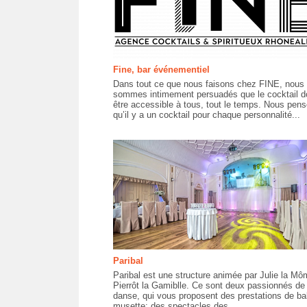
Fine, bar événementiel
Dans tout ce que nous faisons chez FINE, nous
sommes intimement persuadés que le cocktail do
être accessible à tous, tout le temps. Nous pen
qu’il y a un cocktail pour chaque personnalité...
Paribal
Paribal est une structure animée par Julie la Mô
Pierrôt la Gamiblle. Ce sont deux passionnés de
danse, qui vous proposent des prestations de ba
musette; des spectacles,des...