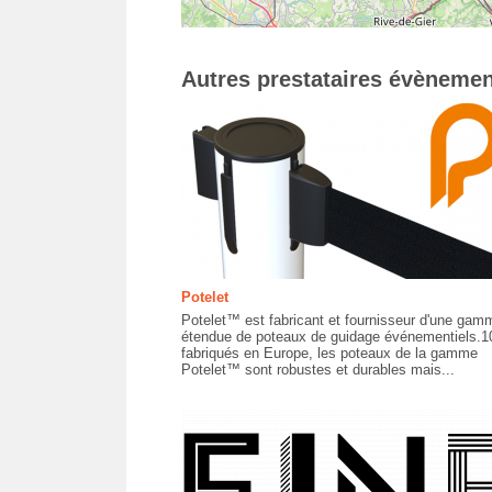
Autres prestataires évènemen
Potelet
Potelet™ est fabricant et fournisseur d'une gam
étendue de poteaux de guidage événementiels.
fabriqués en Europe, les poteaux de la gamme
Potelet™ sont robustes et durables mais...