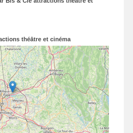
r Bis & Cie attractions théâtre et
ractions théâtre et cinéma