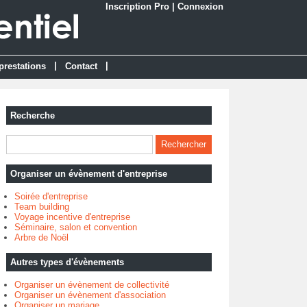
Inscription Pro
|
Connexion
|
|
prestations
Contact
Recherche
Organiser un évènement d'entreprise
Soirée d'entreprise
Team building
Voyage incentive d'entreprise
Séminaire, salon et convention
Arbre de Noël
Autres types d'évènements
Organiser un évènement de collectivité
Organiser un évènement d'association
Organiser un mariage