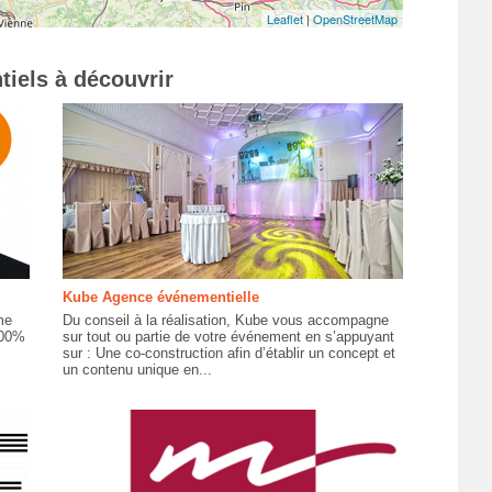
Leaflet
|
OpenStreetMap
tiels à découvrir
Kube Agence événementielle
me
Du conseil à la réalisation, Kube vous accompagne
100%
sur tout ou partie de votre événement en s’appuyant
sur : Une co-construction afin d’établir un concept et
un contenu unique en...