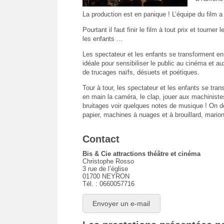
La production est en panique ! L’équipe du film a
Pourtant il faut finir le film à tout prix et tourner
les enfants ...
Les spectateur et les enfants se transforment e
idéale pour sensibiliser le public au cinéma et 
de trucages naïfs, désuets et poétiques.
Tour à tour, les spectateur et les enfants se tra
en main la caméra, le clap, jouer aux machiniste
bruitages voir quelques notes de musique ! On d
papier, machines à nuages et à brouillard, marion
Contact
Bis & Cie attractions théâtre et cinéma
Christophe Rosso
3 rue de l’église
01700 NEYRON
Tél. : 0660057716
Envoyer un e-mail