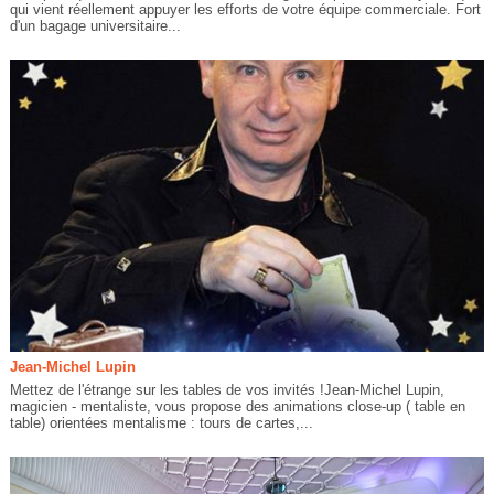
qui vient réellement appuyer les efforts de votre équipe commerciale. Fort
d'un bagage universitaire...
Jean-Michel Lupin
Mettez de l'étrange sur les tables de vos invités !Jean-Michel Lupin,
magicien - mentaliste, vous propose des animations close-up ( table en
table) orientées mentalisme : tours de cartes,...