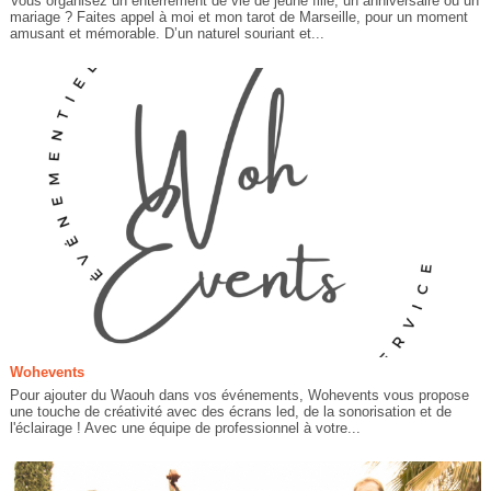
Vous organisez un enterrement de vie de jeune fille, un anniversaire ou un
mariage ? Faites appel à moi et mon tarot de Marseille, pour un moment
amusant et mémorable. D’un naturel souriant et...
Wohevents
Pour ajouter du Waouh dans vos événements, Wohevents vous propose
une touche de créativité avec des écrans led, de la sonorisation et de
l'éclairage ! Avec une équipe de professionnel à votre...