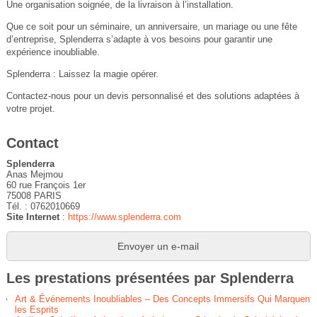
Une organisation soignée, de la livraison à l’installation.
Que ce soit pour un séminaire, un anniversaire, un mariage ou une fête
d’entreprise, Splenderra s’adapte à vos besoins pour garantir une
expérience inoubliable.
Splenderra : Laissez la magie opérer.
Contactez-nous pour un devis personnalisé et des solutions adaptées à
votre projet.
Contact
Splenderra
Anas Mejmou
60 rue François 1er
75008 PARIS
Tél. : 0762010669
Site Internet
:
https://www.splenderra.com
Envoyer un e-mail
Les prestations présentées par Splenderra
Art & Événements Inoubliables – Des Concepts Immersifs Qui Marquent
les Esprits