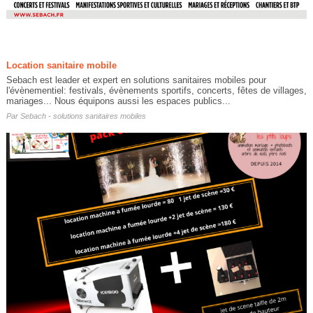
Location sanitaire mobile
Sebach est leader et expert en solutions sanitaires mobiles pour
l'évènementiel: festivals, évènements sportifs, concerts, fêtes de villages,
mariages... Nous équipons aussi les espaces publics...
Par
Sebach - solutions sanitaires mobiles