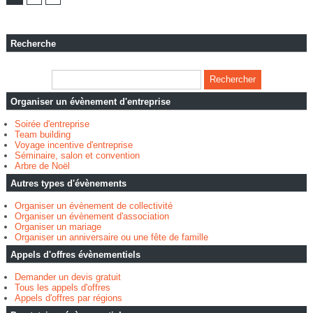
Recherche
Organiser un évènement d'entreprise
Soirée d'entreprise
Team building
Voyage incentive d'entreprise
Séminaire, salon et convention
Arbre de Noël
Autres types d'évènements
Organiser un évènement de collectivité
Organiser un évènement d'association
Organiser un mariage
Organiser un anniversaire ou une fête de famille
Appels d'offres évènementiels
Demander un devis gratuit
Tous les appels d'offres
Appels d'offres par régions