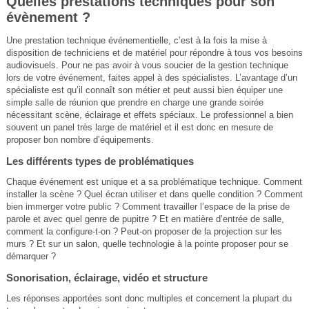
Quelles prestations techniques pour son
évènement ?
Une prestation technique événementielle, c’est à la fois la mise à
disposition de techniciens et de matériel pour répondre à tous vos besoins
audiovisuels. Pour ne pas avoir à vous soucier de la gestion technique
lors de votre événement, faites appel à des spécialistes. L’avantage d’un
spécialiste est qu’il connaît son métier et peut aussi bien équiper une
simple salle de réunion que prendre en charge une grande soirée
nécessitant scène, éclairage et effets spéciaux. Le professionnel a bien
souvent un panel très large de matériel et il est donc en mesure de
proposer bon nombre d’équipements.
Les différents types de problématiques
Chaque événement est unique et a sa problématique technique. Comment
installer la scène ? Quel écran utiliser et dans quelle condition ? Comment
bien immerger votre public ? Comment travailler l’espace de la prise de
parole et avec quel genre de pupitre ? Et en matière d’entrée de salle,
comment la configure-t-on ? Peut-on proposer de la projection sur les
murs ? Et sur un salon, quelle technologie à la pointe proposer pour se
démarquer ?
Sonorisation, éclairage, vidéo et structure
Les réponses apportées sont donc multiples et concernent la plupart du