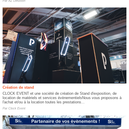
Par
AZ Diffusion
Création de stand
CLOCK EVENT et une société de création de Stand d'exposition, de
location de matériels et services évènementielsNous vous proposons à
l'achat et/ou à la location toutes les prestations...
Par
Clock Event