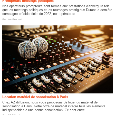
Prompteurs meetings politiques
Nos opérateurs prompteurs sont formés aux prestations d'envergure tels
que les meetings politiques et les tournages prestigieux.Durant la dernière
campagne présidentielle de 2022, nos opérateurs...
Par
We Prompt!
Location matériel de sonorisation à Paris
Chez AZ diffusion, nous vous proposons de louer du matériel de
sonorisation à Paris. Notre offre de matériel intègre tous les éléments
indispensables à une bonne sonorisation. Ce sont entre...