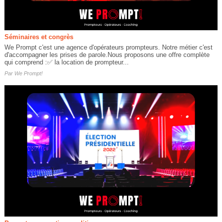
Séminaires et congrès
We Prompt c'est une agence d'opérateurs prompteurs. Notre métier c'est
d'accompagner les prises de parole.Nous proposons une offre complète
qui comprend :✅ la location de prompteur...
Par
We Prompt!