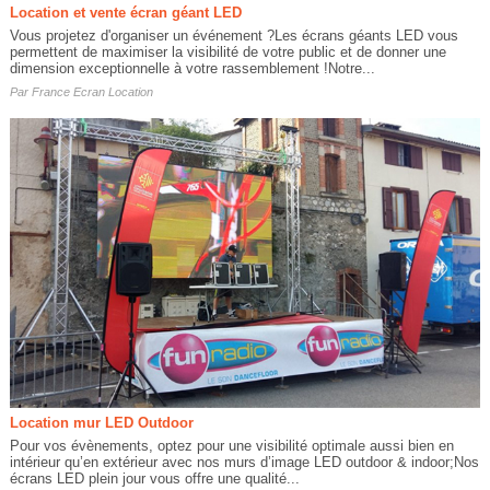
Location et vente écran géant LED
Vous projetez d'organiser un événement ?Les écrans géants LED vous
permettent de maximiser la visibilité de votre public et de donner une
dimension exceptionnelle à votre rassemblement !Notre...
Par
France Ecran Location
Location mur LED Outdoor
Pour vos évènements, optez pour une visibilité optimale aussi bien en
intérieur qu’en extérieur avec nos murs d’image LED outdoor & indoor;Nos
écrans LED plein jour vous offre une qualité...