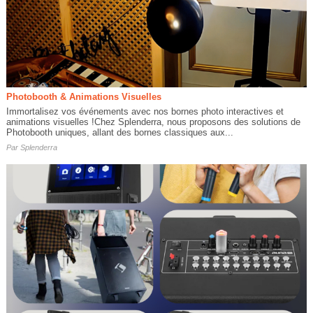
Photobooth & Animations Visuelles
Immortalisez vos événements avec nos bornes photo interactives et
animations visuelles !Chez Splenderra, nous proposons des solutions de
Photobooth uniques, allant des bornes classiques aux...
Par
Splenderra