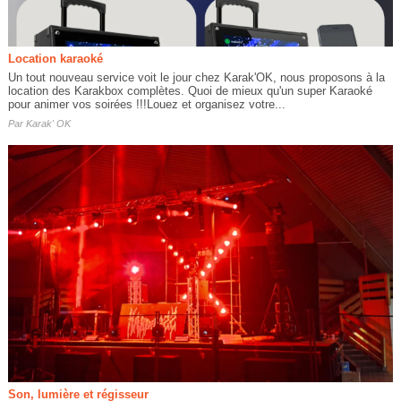
Location karaoké
Un tout nouveau service voit le jour chez Karak'OK, nous proposons à la
location des Karakbox complètes. Quoi de mieux qu'un super Karaoké
pour animer vos soirées !!!Louez et organisez votre...
Par
Karak' OK
Son, lumière et régisseur