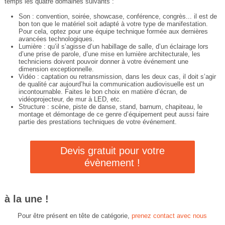
temps les quatre domaines suivants :
Son : convention, soirée, showcase, conférence, congrès... il est de
bon ton que le matériel soit adapté à votre type de manifestation.
Pour cela, optez pour une équipe technique formée aux dernières
avancées technologiques.
Lumière : qu’il s’agisse d’un habillage de salle, d’un éclairage lors
d’une prise de parole, d’une mise en lumière architecturale, les
techniciens doivent pouvoir donner à votre événement une
dimension exceptionnelle.
Vidéo : captation ou retransmission, dans les deux cas, il doit s’agir
de qualité car aujourd’hui la communication audiovisuelle est un
incontournable. Faites le bon choix en matière d’écran, de
vidéoprojecteur, de mur à LED, etc.
Structure : scène, piste de danse, stand, barnum, chapiteau, le
montage et démontage de ce genre d’équipement peut aussi faire
partie des prestations techniques de votre événement.
Devis gratuit pour votre
évènement !
à la une !
Pour être présent en tête de catégorie,
prenez contact avec nous