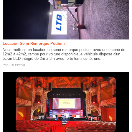
Location Semi Remorque Podium
Nous mettons en location un semi remorque podium avec une scène de
12m2 à 42m2, rampe pour voiture disponibleLe véhicule dispose d'un
écran LED intégré de 2m x 3m avec forte luminosité, une...
Par
LTB Events