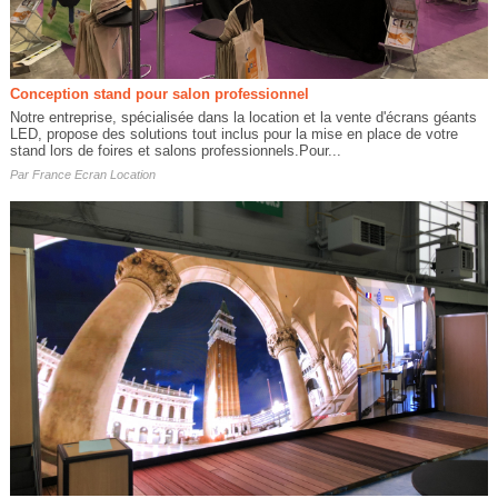
Conception stand pour salon professionnel
Notre entreprise, spécialisée dans la location et la vente d'écrans géants
LED, propose des solutions tout inclus pour la mise en place de votre
stand lors de foires et salons professionnels.Pour...
Par
France Ecran Location