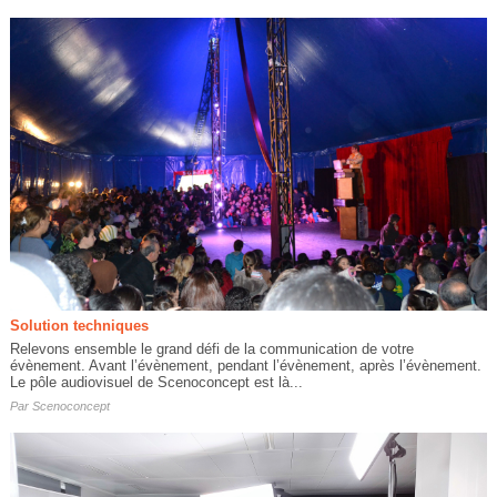
Solution techniques
Relevons ensemble le grand défi de la communication de votre
évènement. Avant l’évènement, pendant l’évènement, après l’évènement.
Le pôle audiovisuel de Scenoconcept est là...
Par
Scenoconcept