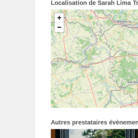
Localisation de Sarah Lima Tr
+
−
Autres prestataires évènemen