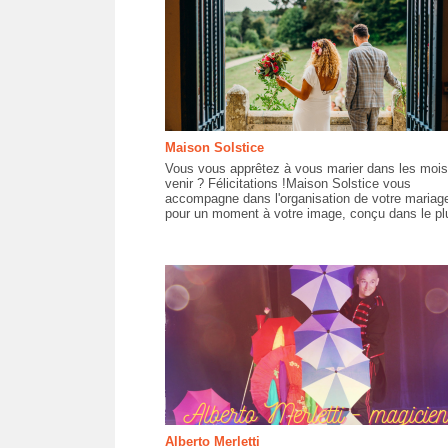
Maison Solstice
Vous vous apprêtez à vous marier dans les mois
venir ? Félicitations !Maison Solstice vous
accompagne dans l'organisation de votre mariag
pour un moment à votre image, conçu dans le plu
Alberto Merletti