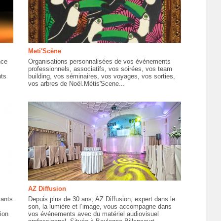
Meti'Scène
nce
Organisations personnalisées de vos événements
professionnels, associatifs, vos soirées, vos team
nts
building, vos séminaires, vos voyages, vos sorties,
vos arbres de Noël.Métis'Scene...
AZ Diffusion
vants
Depuis plus de 30 ans, AZ Diffusion, expert dans le
son, la lumière et l’image, vous accompagne dans
ion
vos événements avec du matériel audiovisuel