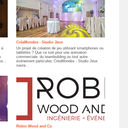
CréaMondes - Studio Jeux
 à
Un projet de création de jeu utilisant smartphones ou
tablettes ? Que ce soit pour une animation
e
commerciale, du teambuilding ou tout autre
s...
événement particulier, CréaMondes - Studio Jeux
saura...
Robin Wood and Co