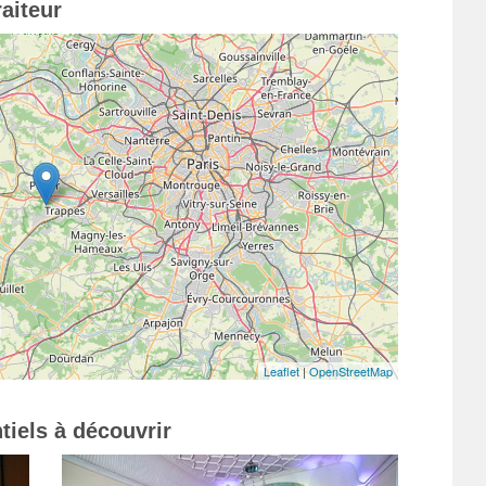
aiteur
Leaflet
|
OpenStreetMap
tiels à découvrir