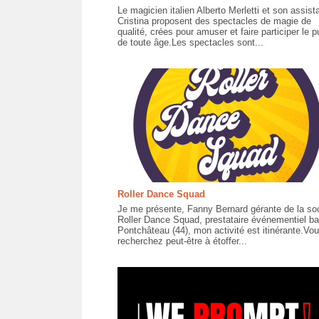
Le magicien italien Alberto Merletti et son assist
Cristina proposent des spectacles de magie de
qualité, crées pour amuser et faire participer le p
de toute âge.Les spectacles sont...
Roller Dance Squad
Je me présente, Fanny Bernard gérante de la so
Roller Dance Squad, prestataire événementiel b
Pontchâteau (44), mon activité est itinérante.Vo
recherchez peut-être à étoffer...