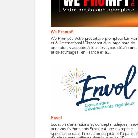
We Prompt!
We Prompt : Votre prestataire prompteur En Fra
et à l'international !Disposant d'un large parc de
prompteurs adaptés à tous les types d'événeme
et de tournages, en France et à...
Envol
Location d'animations et concepts ludiques inno
pour vos événementsEnvol est une entreprise
spécialisée dans la location de jeux et l'organisat