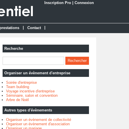
Inscription Pro
|
Connexion
|
|
prestations
Contact
Recherche
Organiser un évènement d'entreprise
Soirée d'entreprise
Team building
Voyage incentive d'entreprise
Séminaire, salon et convention
Arbre de Noël
Autres types d'évènements
Organiser un évènement de collectivité
Organiser un évènement d'association
Organiser un mariage