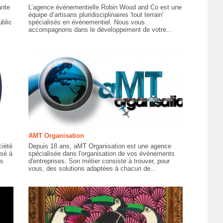
ante
L’agence événementielle Robin Wood and Co est une
équipe d’artisans pluridisciplinaires 'tout terrain'
ublic
spécialisés en événementiel. Nous vous
accompagnons dans le développement de votre...
AMT Organisation
ciété
Depuis 18 ans, aMT Organisation est une agence
asé à
spécialisée dans l'organisation de vos événements
us
d'entreprises. Son métier consiste à trouver, pour
vous, des solutions adaptées à chacun de...