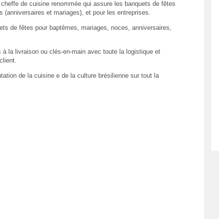
 cheffe de cuisine renommée qui assure les banquets de fêtes
rs (anniversaires et mariages), et pour les entreprises.
uets de fêtes pour baptêmes, mariages, noces, anniversaires,
 à la livraison ou clés-en-main avec toute la logistique et
lient.
ation de la cuisine e de la culture brésilienne sur tout la