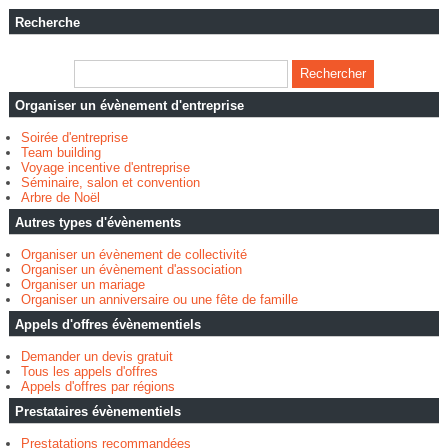
Recherche
Organiser un évènement d'entreprise
Soirée d'entreprise
Team building
Voyage incentive d'entreprise
Séminaire, salon et convention
Arbre de Noël
Autres types d'évènements
Organiser un évènement de collectivité
Organiser un évènement d'association
Organiser un mariage
Organiser un anniversaire ou une fête de famille
Appels d'offres évènementiels
Demander un devis gratuit
Tous les appels d'offres
Appels d'offres par régions
Prestataires évènementiels
Prestatations recommandées