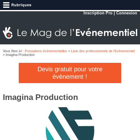
Inscription Pro
|
Connexion
Vous êtes ici :
Prestations évènementielles
>
Liste des professionnels de l'évènementiel
> Imagina Production
Devis gratuit pour votre
évènement !
Imagina Production