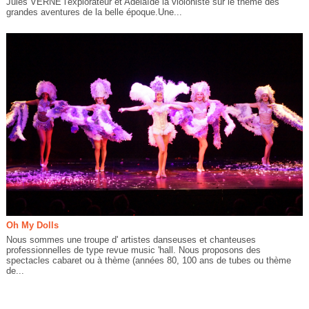
Jules VERNE l'explorateur et Adélaïde la violoniste sur le thème des
grandes aventures de la belle époque.Une...
Oh My Dolls
Nous sommes une troupe d' artistes danseuses et chanteuses
professionnelles de type revue music 'hall. Nous proposons des
spectacles cabaret ou à thème (années 80, 100 ans de tubes ou thème
de...