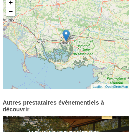
+
−
Leaflet
|
OpenStreetMap
Autres prestataires évènementiels à
découvrir