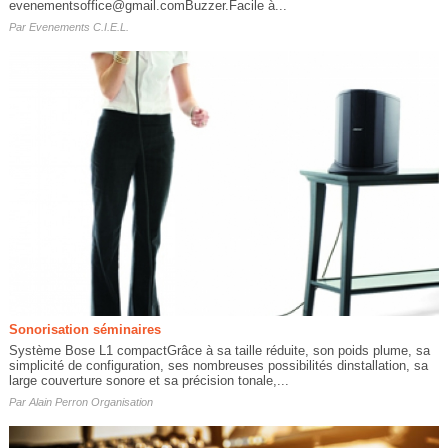
evenementsoffice@gmail.comBuzzer.Facile à...
Par
Evenements C.I.E.L.
Sonorisation séminaires
Système Bose L1 compactGrâce à sa taille réduite, son poids plume, sa
simplicité de configuration, ses nombreuses possibilités dinstallation, sa
large couverture sonore et sa précision tonale,...
Par
Alain Perron Organisation