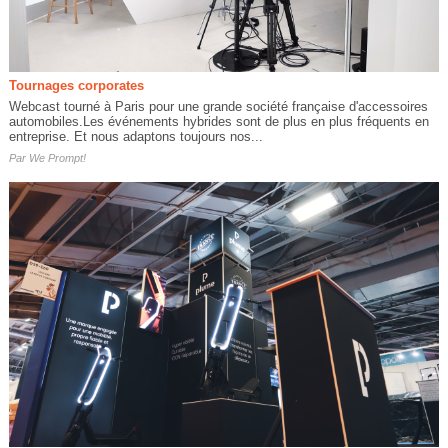
Tournages corporates
Webcast tourné à Paris pour une grande société française d'accessoires
automobiles.Les événements hybrides sont de plus en plus fréquents en
entreprise. Et nous adaptons toujours nos...
Par
We Prompt!