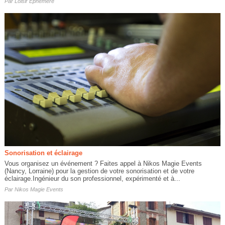
Par
Loisir Ephémère
Sonorisation et éclairage
Vous organisez un événement ? Faites appel à Nikos Magie Events
(Nancy, Lorraine) pour la gestion de votre sonorisation et de votre
éclairage.Ingénieur du son professionnel, expérimenté et à...
Par
Nikos Magie Events