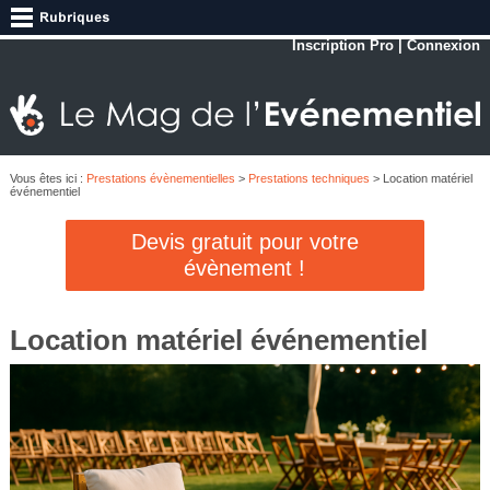
Inscription Pro
|
Connexion
Vous êtes ici :
Prestations évènementielles
>
Prestations techniques
> Location matériel
événementiel
Devis gratuit pour votre
évènement !
Location matériel événementiel