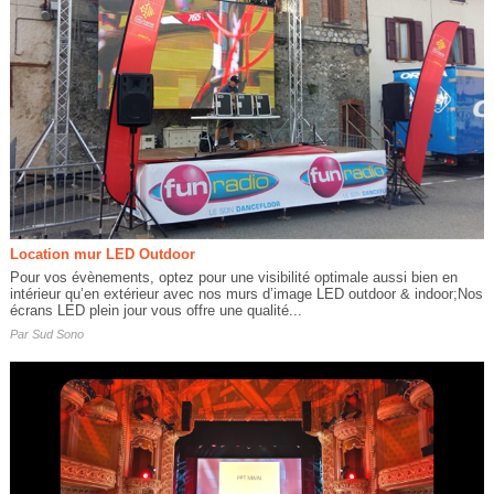
Location mur LED Outdoor
Pour vos évènements, optez pour une visibilité optimale aussi bien en
intérieur qu’en extérieur avec nos murs d’image LED outdoor & indoor;Nos
écrans LED plein jour vous offre une qualité...
Par
Sud Sono