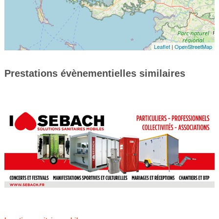
Leaflet
|
OpenStreetMap
Prestations évènementielles similaires