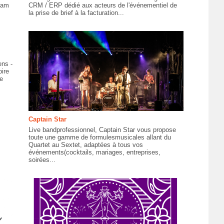
eam
CRM / ERP dédié aux acteurs de l'événementiel de
la prise de brief à la facturation...
ens -
ire
e
Captain Star
Live bandprofessionnel, Captain Star vous propose
toute une gamme de formulesmusicales allant du
Quartet au Sextet, adaptées à tous vos
événements(cocktails, mariages, entreprises,
soirées...