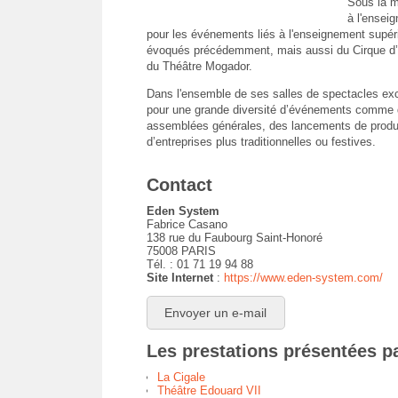
Sous la m
à l'enseig
pour les événements liés à l'enseignement supéri
évoqués précédemment, mais aussi du Cirque d’H
du Théâtre Mogador.
Dans l'ensemble de ses salles de spectacles ex
pour une grande diversité d’événements comme de
assemblées générales, des lancements de produi
d’entreprises plus traditionnelles ou festives.
Contact
Eden System
Fabrice Casano
138 rue du Faubourg Saint-Honoré
75008 PARIS
Tél. : 01 71 19 94 88
Site Internet
:
https://www.eden-system.com/
Envoyer un e-mail
Les prestations présentées 
La Cigale
Théâtre Edouard VII