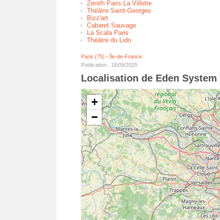
Zenith Paris La Villette
Théâtre Saint-Georges
Bizz'art
Cabaret Sauvage
La Scala Paris
Théâtre du Lido
Paris (75)
-
Île-de-France
Publication : 18/09/2025
Localisation de Eden System
+
−