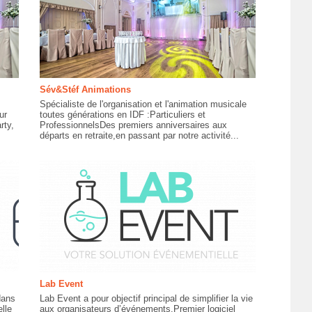
Sév&Stéf Animations
Spécialiste de l'organisation et l'animation musicale
ur
toutes générations en IDF :Particuliers et
rty,
ProfessionnelsDes premiers anniversaires aux
départs en retraite,en passant par notre activité...
Lab Event
dans
Lab Event a pour objectif principal de simplifier la vie
lle
aux organisateurs d’événements.Premier logiciel