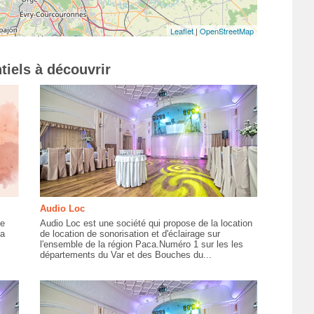
Leaflet
|
OpenStreetMap
tiels à découvrir
Audio Loc
le
Audio Loc est une société qui propose de la location
la
de location de sonorisation et d'éclairage sur
l'ensemble de la région Paca.Numéro 1 sur les les
départements du Var et des Bouches du...