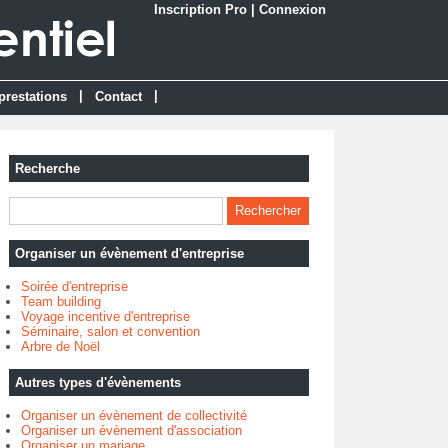
Inscription Pro
|
Connexion
|
|
prestations
Contact
Recherche
Organiser un évènement d'entreprise
Soirée d'entreprise
Team building
Voyage incentive d'entreprise
Séminaire, salon et convention
Arbre de Noël
Autres types d'évènements
Organiser un évènement de collectivité
Organiser un évènement d'association
Organiser un mariage