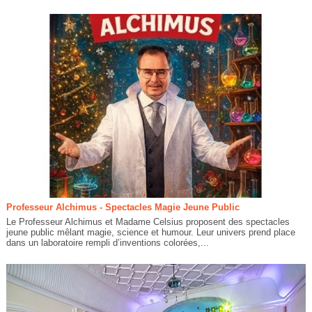
Professeur Alchimus - Spectacles Magie Jeune Public
Le Professeur Alchimus et Madame Celsius proposent des spectacles
jeune public mêlant magie, science et humour. Leur univers prend place
dans un laboratoire rempli d’inventions colorées,...