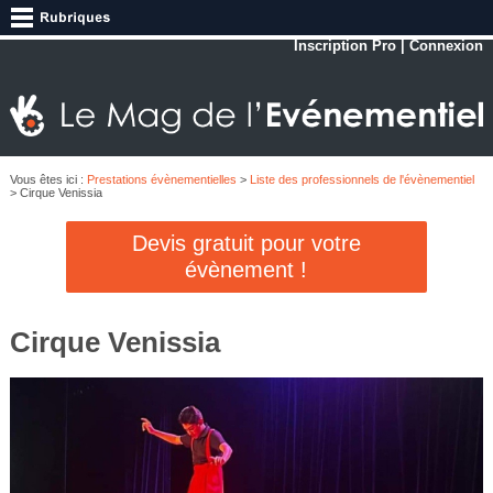
Inscription Pro
|
Connexion
Vous êtes ici :
Prestations évènementielles
>
Liste des professionnels de l'évènementiel
> Cirque Venissia
Devis gratuit pour votre
évènement !
Cirque Venissia