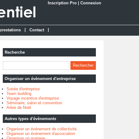
Inscription Pro
|
Connexion
|
|
prestations
Contact
Recherche
Organiser un évènement d'entreprise
Soirée d'entreprise
Team building
Voyage incentive d'entreprise
Séminaire, salon et convention
Arbre de Noël
Autres types d'évènements
Organiser un évènement de collectivité
Organiser un évènement d'association
Organiser un mariage