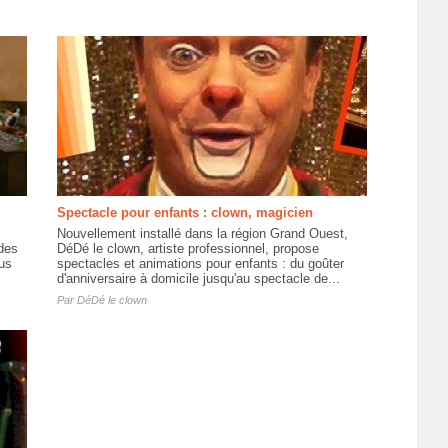
Spectacle pour enfants : clown, magicien
Nouvellement installé dans la région Grand Ouest,
des
DéDé le clown, artiste professionnel, propose
lus
spectacles et animations pour enfants : du goûter
d'anniversaire à domicile jusqu'au spectacle de...
Par
DéDé le clown