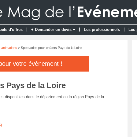
|
|
|
pels d'offres
+ Demander un devis +
Les professionnels
Les 
t animations
> Spectacles pour enfants Pays de la Loire
 pour votre évènement !
s Pays de la Loire
es disponibles dans le département ou la région Pays de la
)