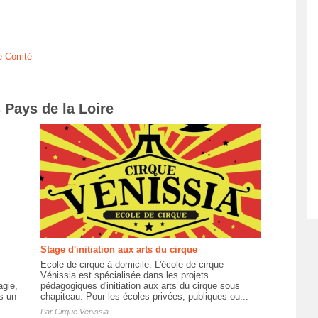
e-Comté
 Pays de la Loire
Stage d'initiation aux arts du cirque
Ecole de cirque à domicile. L'école de cirque
Vénissia est spécialisée dans les projets
agie,
pédagogiques d'initiation aux arts du cirque sous
s un
chapiteau. Pour les écoles privées, publiques ou...
Par
Cirque Venissia