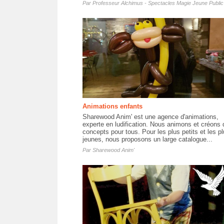
Par
Professeur Alchimus - Spectacles Magie Jeune Public
Animations enfants
Sharewood Anim' est une agence d'animations,
experte en ludification. Nous animons et créons 
concepts pour tous. Pour les plus petits et les p
jeunes, nous proposons un large catalogue...
Par
Sharewood Anim'