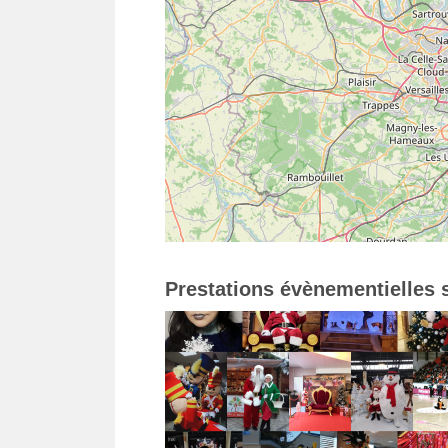
Prestations évènementielles s