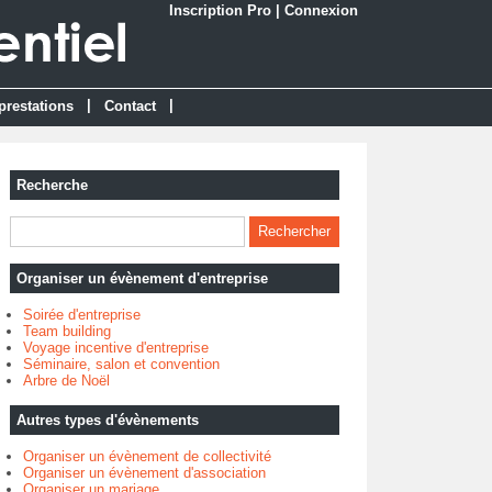
Inscription Pro
|
Connexion
|
|
prestations
Contact
Recherche
Organiser un évènement d'entreprise
Soirée d'entreprise
Team building
Voyage incentive d'entreprise
Séminaire, salon et convention
Arbre de Noël
Autres types d'évènements
Organiser un évènement de collectivité
Organiser un évènement d'association
Organiser un mariage