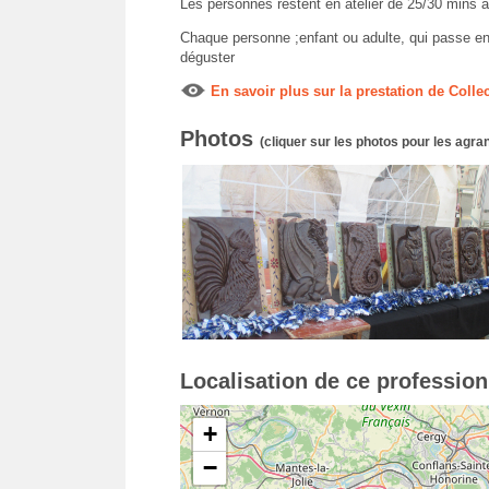
Les personnes restent en atelier de 25/30 mins a
Chaque personne ;enfant ou adulte, qui passe en 
déguster
En savoir plus sur la prestation de Colle
Photos
(cliquer sur les photos pour les agran
Localisation de ce professio
+
−