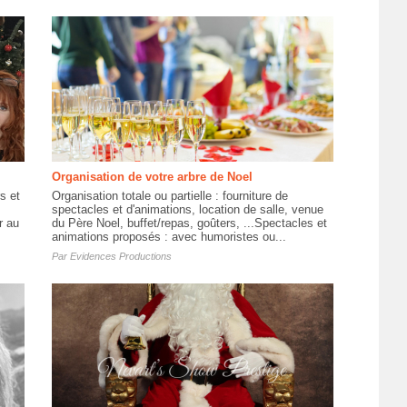
Organisation de votre arbre de Noel
s et
Organisation totale ou partielle : fourniture de
spectacles et d'animations, location de salle, venue
r au
du Père Noel, buffet/repas, goûters, ...Spectacles et
animations proposés : avec humoristes ou...
Par
Evidences Productions