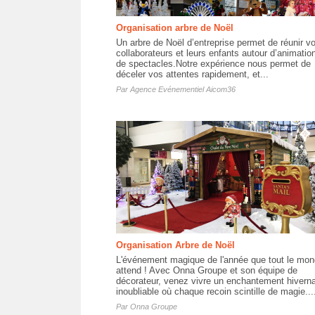
Organisation arbre de Noël
Un arbre de Noël d’entreprise permet de réunir v
collaborateurs et leurs enfants autour d’animatio
de spectacles.Notre expérience nous permet de
déceler vos attentes rapidement, et...
Par
Agence Evénementiel Aicom36
Organisation Arbre de Noël
L'événement magique de l'année que tout le mo
attend ! Avec Onna Groupe et son équipe de
décorateur, venez vivre un enchantement hiverna
inoubliable où chaque recoin scintille de magie...
Par
Onna Groupe