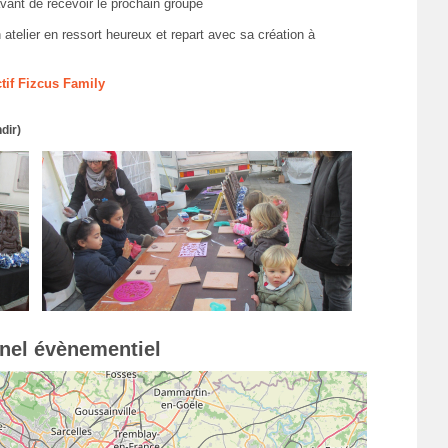
vant de recevoir le prochain groupe
atelier en ressort heureux et repart avec sa création à
ctif Fizcus Family
dir)
nnel évènementiel