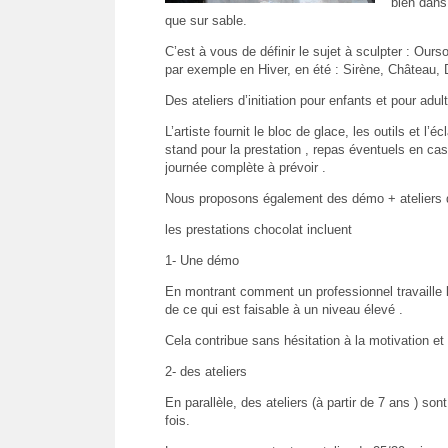
bien dans 
que sur sable.
C’est à vous de définir le sujet à sculpter : Our
par exemple en Hiver, en été : Sirène, Château, 
Des ateliers d’initiation pour enfants et pour adul
L’artiste fournit le bloc de glace, les outils et l’é
stand pour la prestation , repas éventuels en cas
journée complète à prévoir .
Nous proposons également des démo + ateliers d
les prestations chocolat incluent
1- Une démo
En montrant comment un professionnel travaille 
de ce qui est faisable à un niveau élevé .
Cela contribue sans hésitation à la motivation et l
2- des ateliers
En parallèle, des ateliers (à partir de 7 ans ) s
fois.