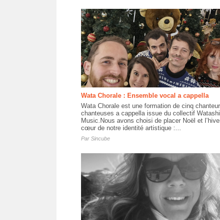
Wata Chorale : Ensemble vocal a cappella
Wata Chorale est une formation de cinq chanteur
chanteuses a cappella issue du collectif Watashi
Music.Nous avons choisi de placer Noël et l’hive
cœur de notre identité artistique :...
Par
Sincube