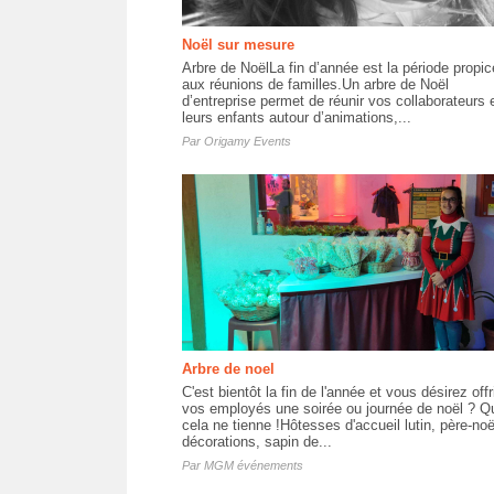
Noël sur mesure
Arbre de NoëlLa fin d’année est la période propic
aux réunions de familles.Un arbre de Noël
d’entreprise permet de réunir vos collaborateurs 
leurs enfants autour d’animations,...
Par
Origamy Events
Arbre de noel
C'est bientôt la fin de l'année et vous désirez offr
vos employés une soirée ou journée de noël ? Q
cela ne tienne !Hôtesses d'accueil lutin, père-noë
décorations, sapin de...
Par
MGM événements