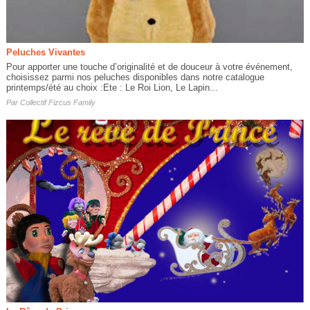
Peluches Vivantes
Pour apporter une touche d’originalité et de douceur à votre événement,
choisissez parmi nos peluches disponibles dans notre catalogue
printemps/été au choix :Ete : Le Roi Lion, Le Lapin...
Par
Collectif Fizcus Family