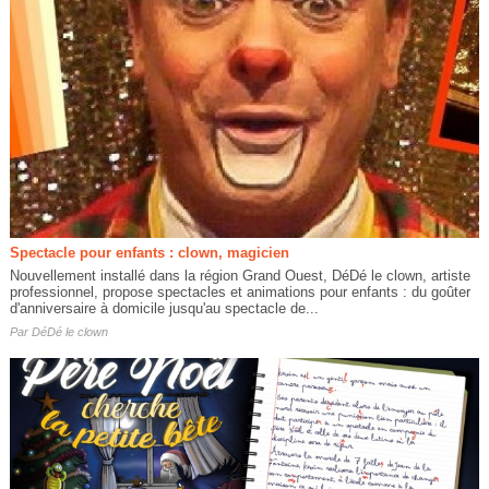
Spectacle pour enfants : clown, magicien
Nouvellement installé dans la région Grand Ouest, DéDé le clown, artiste
professionnel, propose spectacles et animations pour enfants : du goûter
d'anniversaire à domicile jusqu'au spectacle de...
Par
DéDé le clown