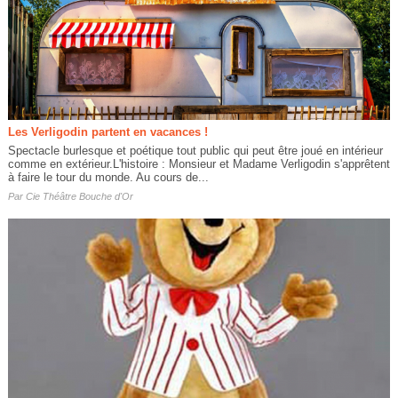
Les Verligodin partent en vacances !
Spectacle burlesque et poétique tout public qui peut être joué en intérieur
comme en extérieur.L'histoire : Monsieur et Madame Verligodin s'apprêtent
à faire le tour du monde. Au cours de...
Par
Cie Théâtre Bouche d'Or