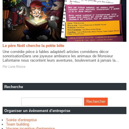
Le père Noël cherche la petite bête
Une comédie pièce à fables adaptée5 artistes comédiens décor
sonorisationDans une joyeuse ambiance les animaux de Monsieur
Lafontaine nous racontent leurs aventures, bouleversant à jamais la...
Par
Luna Rossa
Recherche
Organiser un évènement d'entreprise
Soirée d'entreprise
Team building
Voyage incentive d'entreprise