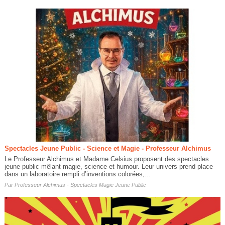
Spectacles Jeune Public - Science et Magie - Professeur Alchimus
Le Professeur Alchimus et Madame Celsius proposent des spectacles
jeune public mêlant magie, science et humour. Leur univers prend place
dans un laboratoire rempli d’inventions colorées,...
Par
Professeur Alchimus - Spectacles Magie Jeune Public