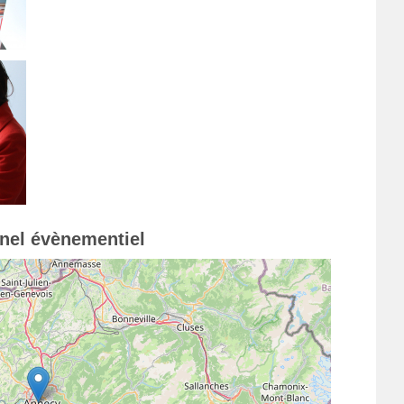
nnel évènementiel