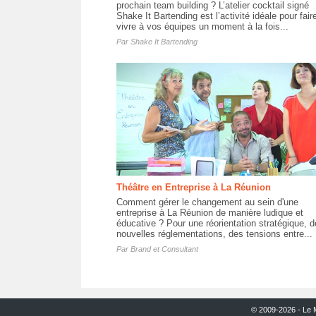
prochain team building ? L’atelier cocktail signé
Shake It Bartending est l’activité idéale pour fair
vivre à vos équipes un moment à la fois...
Par
Shake It Bartending
Théâtre en Entreprise à La Réunion
Comment gérer le changement au sein d'une
entreprise à La Réunion de manière ludique et
éducative ? Pour une réorientation stratégique, d
nouvelles réglementations, des tensions entre...
Par
Brand et Consultant
© 2009-2026 - Le 