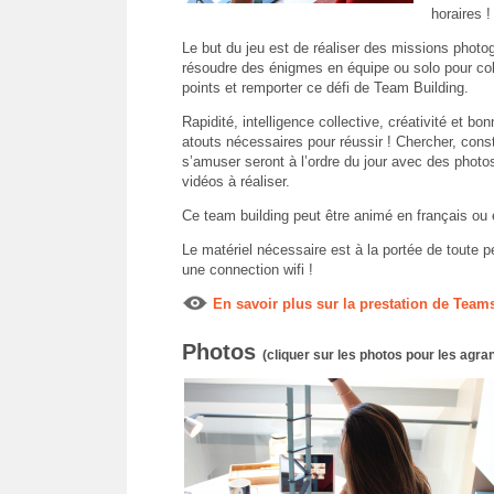
horaires !
Le but du jeu est de réaliser des missions photo
résoudre des énigmes en équipe ou solo pour c
points et remporter ce défi de Team Building.
Rapidité, intelligence collective, créativité et b
atouts nécessaires pour réussir ! Chercher, constr
s’amuser seront à l’ordre du jour avec des photo
vidéos à réaliser.
Ce team building peut être animé en français ou e
Le matériel nécessaire est à la portée de toute pe
une connection wifi !
En savoir plus sur la prestation de Tea
Photos
(cliquer sur les photos pour les agran