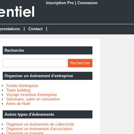
Inscription Pro
|
Connexion
|
|
prestations
Contact
Recherche
Organiser un évènement d'entreprise
Soirée d'entreprise
Team building
Voyage incentive d'entreprise
Séminaire, salon et convention
Arbre de Noël
Autres types d'évènements
Organiser un évènement de collectivité
Organiser un évènement d'association
Organiser un mariage