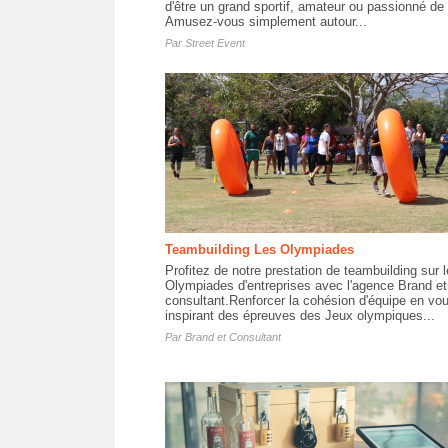
d'être un grand sportif, amateur ou passionné de 
Amusez-vous simplement autour...
Par
Street Event
Teambuilding Les Olympiades
Profitez de notre prestation de teambuilding sur 
Olympiades d'entreprises avec l'agence Brand et
consultant.Renforcer la cohésion d'équipe en vo
inspirant des épreuves des Jeux olympiques...
Par
Brand et Consultant