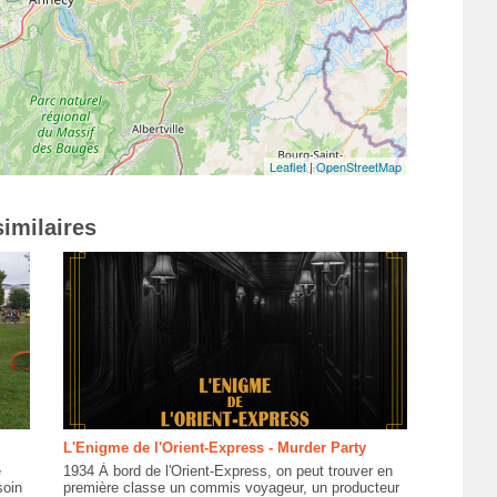
Leaflet
|
OpenStreetMap
imilaires
L'Enigme de l'Orient-Express - Murder Party
e
1934 À bord de l'Orient-Express, on peut trouver en
soin
première classe un commis voyageur, un producteur