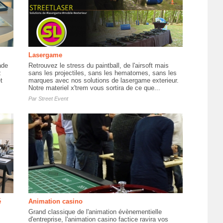
Lasergame
ade
Retrouvez le stress du paintball, de l'airsoft mais
z
sans les projectiles, sans les hematomes, sans les
t
marques avec nos solutions de lasergame exterieur.
Notre materiel x'trem vous sortira de ce que...
Par
Street Event
é
Animation casino
Grand classique de l'animation évènementielle
d'entreprise, l'animation casino factice ravira vos