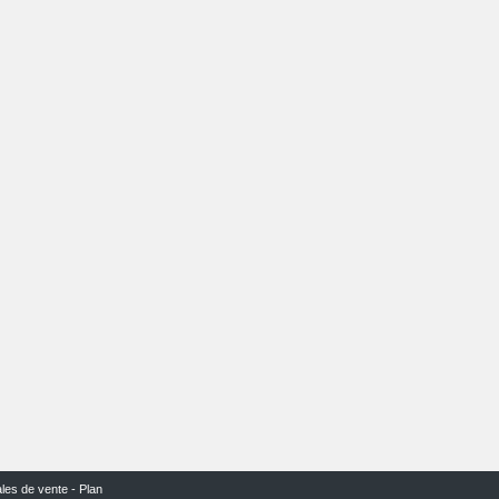
ales de vente
-
Plan