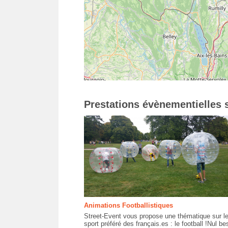
Prestations évènementielles s
Animations Footballistiques
Street-Event vous propose une thématique sur l
sport préféré des français.es : le football !Nul be