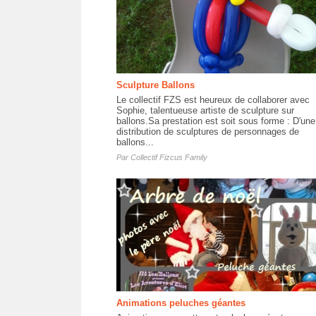
Sculpture Ballons
Le collectif FZS est heureux de collaborer avec
Sophie, talentueuse artiste de sculpture sur
ballons.Sa prestation est soit sous forme : D'une
distribution de sculptures de personnages de
ballons...
Par
Collectif Fizcus Family
Animations peluches géantes