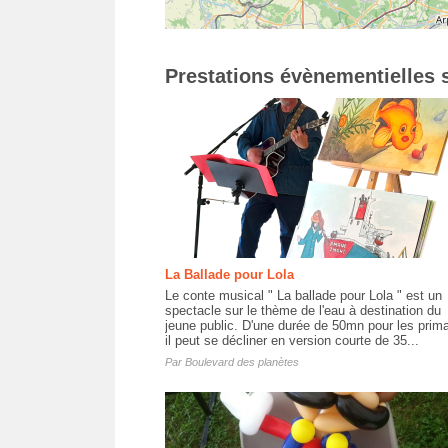
Prestations évènementielles s
La Ballade pour Lola
Le conte musical " La ballade pour Lola " est un
spectacle sur le thème de l'eau à destination du
jeune public. D'une durée de 50mn pour les prima
il peut se décliner en version courte de 35...
Par
Boulevard des planètes