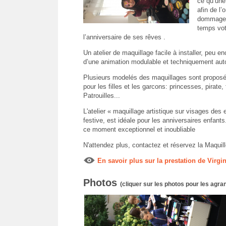
ce qu’une
afin de l’o
dommage 
temps vot
l’anniversaire de ses rêves .
Un atelier de maquillage facile à installer, peu e
d’une animation modulable et techniquement au
Plusieurs modelés des maquillages sont propos
pour les filles et les garcons: princesses, pirate,
Patrouilles...
L'atelier « maquillage artistique sur visages des 
festive, est idéale pour les anniversaires enfants
ce moment exceptionnel et inoubliable
N'attendez plus, contactez et réservez la Maquill
En savoir plus sur la prestation de Virgi
Photos
(cliquer sur les photos pour les agran