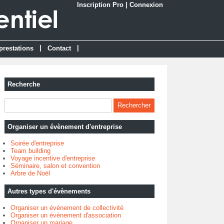
Inscription Pro
|
Connexion
|
|
prestations
Contact
Recherche
Organiser un évènement d'entreprise
Soirée d'entreprise
Team building
Voyage incentive d'entreprise
Séminaire, salon et convention
Arbre de Noël
Autres types d'évènements
Organiser un évènement de collectivité
Organiser un évènement d'association
Organiser un mariage