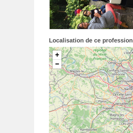
Localisation de ce professio
+
−