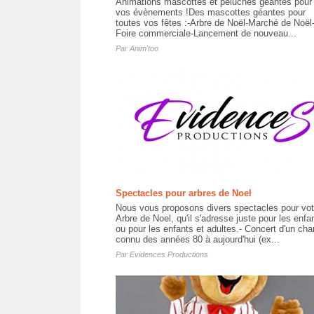
Animations mascottes et peluches géantes pour
vos évènements !Des mascottes géantes pour
toutes vos fêtes :-Arbre de Noël-Marché de Noël
Foire commerciale-Lancement de nouveau...
Par
Anim'too
Spectacles pour arbres de Noel
Nous vous proposons divers spectacles pour vot
Arbre de Noel, qu'il s'adresse juste pour les enfa
ou pour les enfants et adultes.- Concert d'un cha
connu des années 80 à aujourd'hui (ex...
Par
Evidences Productions