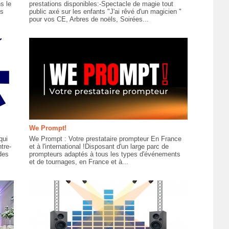
s le
prestations disponibles:-Spectacle de magie tout
es
public axé sur les enfants "J'ai rêvé d'un magicien "
pour vos CE, Arbres de noëls, Soirées...
We Prompt!
qui
We Prompt : Votre prestataire prompteur En France
tre-
et à l'international !Disposant d'un large parc de
des
prompteurs adaptés à tous les types d'événements
et de tournages, en France et à...