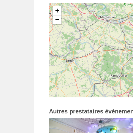
+
−
Autres prestataires évènemen