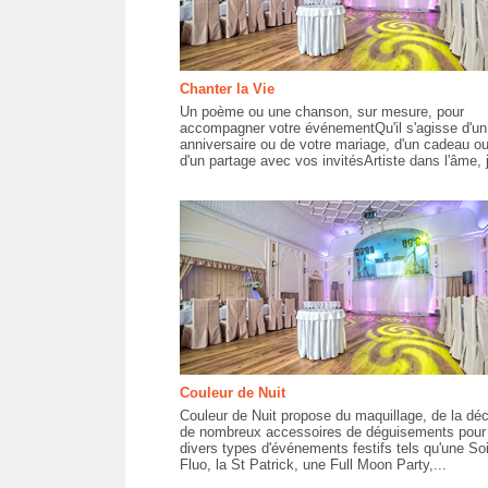
Chanter la Vie
Un poème ou une chanson, sur mesure, pour
accompagner votre événementQu'il s'agisse d'un
anniversaire ou de votre mariage, d'un cadeau o
d'un partage avec vos invitésArtiste dans l'âme, j
Couleur de Nuit
Couleur de Nuit propose du maquillage, de la déc
de nombreux accessoires de déguisements pour
divers types d'événements festifs tels qu'une So
Fluo, la St Patrick, une Full Moon Party,...