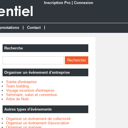
Inscription Pro
|
Connexion
|
|
prestations
Contact
Recherche
Organiser un évènement d'entreprise
Soirée d'entreprise
Team building
Voyage incentive d'entreprise
Séminaire, salon et convention
Arbre de Noël
Autres types d'évènements
Organiser un évènement de collectivité
Organiser un évènement d'association
Organiser un mariage