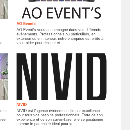
AO Event's
AO Event’s vous accompagne dans vos différents
évènements. Professionnels ou particuliers, en
u
extérieur ou en intérieur, notre entreprise est prête à
e...
vous aider pour réaliser et...
NIVID
o et
NIVID est l'agence événementielle par excellence
pour tous vos besoins professionnels. Forte de son
irée
expérience et de son savoir-faire, elle se positionne
comme le partenaire idéal pour la...