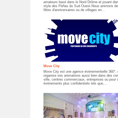
amateurs basé dans le Nord Drôme et jouant dan
style des Péñas du Sud Ouest.Nous animons d
fêtes d'anniversaires ou de villages en...
Move City
Move City est une agence événementielle 360°, 
organise ses animations aussi bien dans des cen
ville, centres commerciaux, entreprises ou pour 
événements plus confidentiels tels que,...