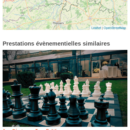
Leaflet
|
OpenStreetMap
Prestations évènementielles similaires