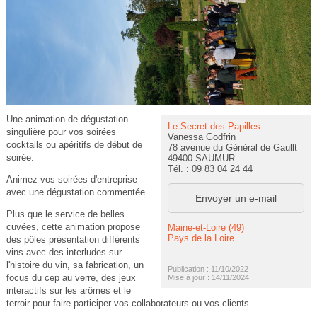
Une animation de dégustation
Le Secret des Papilles
singulière pour vos soirées
Vanessa Godfrin
cocktails ou apéritifs de début de
78 avenue du Général de Gaullt
soirée.
49400 SAUMUR
Tél. : 09 83 04 24 44
Animez vos soirées d'entreprise
avec une dégustation commentée.
Envoyer un e-mail
Plus que le service de belles
cuvées, cette animation propose
Maine-et-Loire (49)
Pays de la Loire
des pôles présentation différents
vins avec des interludes sur
l'histoire du vin, sa fabrication, un
Publication : 11/10/2022
focus du cep au verre, des jeux
Mise à jour : 14/11/2024
interactifs sur les arômes et le
terroir pour faire participer vos collaborateurs ou vos clients.