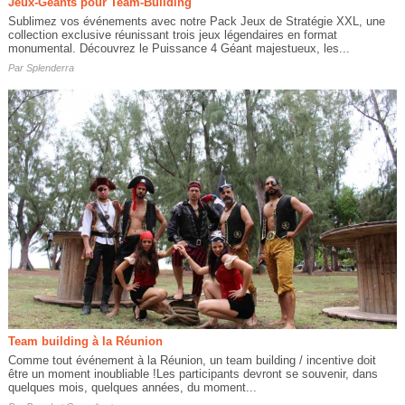
Jeux-Géants pour Team-Building
Sublimez vos événements avec notre Pack Jeux de Stratégie XXL, une
collection exclusive réunissant trois jeux légendaires en format
monumental. Découvrez le Puissance 4 Géant majestueux, les...
Par
Splenderra
Team building à la Réunion
Comme tout événement à la Réunion, un team building / incentive doit
être un moment inoubliable !Les participants devront se souvenir, dans
quelques mois, quelques années, du moment...