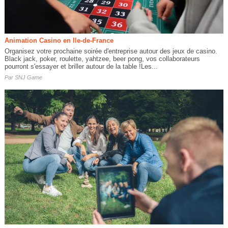
Animation Casino en Ile-de-France
Organisez votre prochaine soirée d'entreprise autour des jeux de casino.
Black jack, poker, roulette, yahtzee, beer pong, vos collaborateurs
pourront s'essayer et briller autour de la table !Les...
Par
SNJ Game