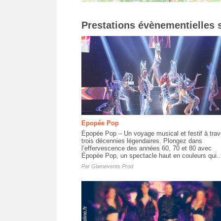
Prestations évènementielles s
Epopée Pop
Épopée Pop – Un voyage musical et festif à trav
trois décennies légendaires. Plongez dans
l’effervescence des années 60, 70 et 80 avec
Épopée Pop, un spectacle haut en couleurs qui..
Par
Glamevents Prod