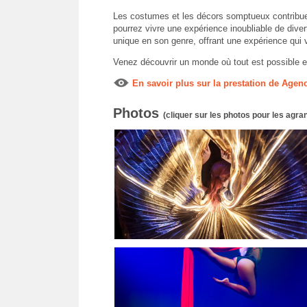
Les costumes et les décors somptueux contribue
pourrez vivre une expérience inoubliable de dive
unique en son genre, offrant une expérience qui vo
Venez découvrir un monde où tout est possible et
En savoir plus sur la prestation de Age
Photos
(cliquer sur les photos pour les agran