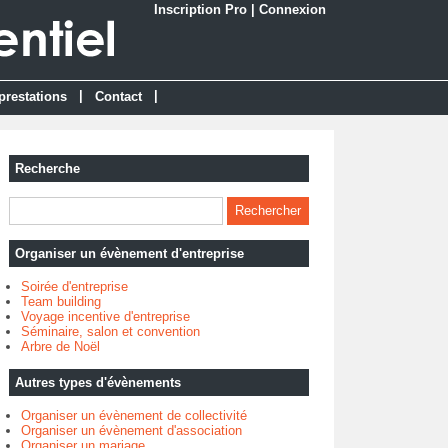
Inscription Pro
|
Connexion
|
|
prestations
Contact
Recherche
Organiser un évènement d'entreprise
Soirée d'entreprise
Team building
Voyage incentive d'entreprise
Séminaire, salon et convention
Arbre de Noël
Autres types d'évènements
Organiser un évènement de collectivité
Organiser un évènement d'association
Organiser un mariage