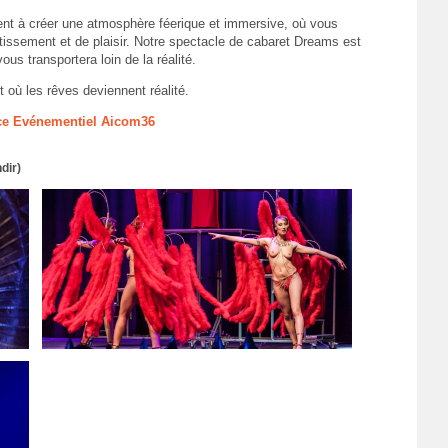
nt à créer une atmosphère féerique et immersive, où vous
rtissement et de plaisir. Notre spectacle de cabaret Dreams est
us transportera loin de la réalité.
 où les rêves deviennent réalité.
nce Evénementiel Aicom36
dir)