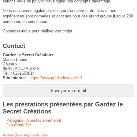
serions ravis de pouvoir développer nos concepts davantage.
Nous concevons également des jeu d'enquête et de rôles et nos
expériences sont nomades et conçues pour des grand groupe jusqu'à 200
personnes en simultanée.
Contactez-nous pour réaliser vos projet !
Contact
Gardez le Secret Créations
Marion Briand
Couraux
85700 POUZAUGES
Tél. : 0251653814
Site Internet
:
https://www.gardezlesecret.fr/
Envoyer un e-mail
Les prestations présentées par Gardez le
Secret Créations
Peregrina - Spectacle immersif
Jeu d'enquête
Vendée (85)
-
Pays de la Loire