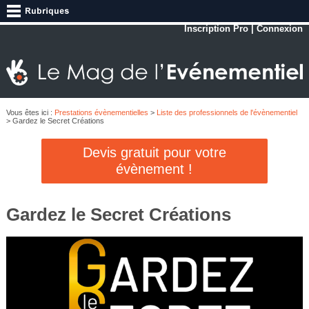
Inscription Pro
|
Connexion
Vous êtes ici :
Prestations évènementielles
>
Liste des professionnels de l'évènementiel
> Gardez le Secret Créations
Devis gratuit pour votre
évènement !
Gardez le Secret Créations