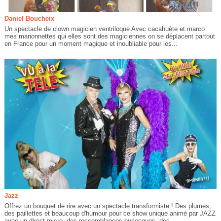
Daniel Boucheix
Un spectacle de clown magicien ventriloque Avec cacahuète et marco
mes marionnettes qui elles sont des magiciennes on se déplacent partout
en France pour un moment magique et inoubliable pour les...
Jazz
Offrez un bouquet de rire avec un spectacle transformiste ! Des plumes,
des paillettes et beaucoup d'humour pour ce show unique animé par JAZZ
avec un direct micro, des ressemblances burlesques, des...