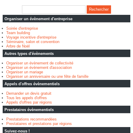
Organiser un évènement d'entreprise
Soirée d'entreprise
Team building
Voyage incentive d'entreprise
Séminaire, salon et convention
Arbre de Noël
Autres types d'évènements
Organiser un évènement de collectivité
Organiser un évènement d'association
Organiser un mariage
Organiser un anniversaire ou une fête de famille
Appels d'offres évènementiels
Demander un devis gratuit
Tous les appels d'offres
Appels d'offres par régions
Prestataires évènementiels
Prestatations recommandées
Prestataires et prestations par régions
Suivez-nous !