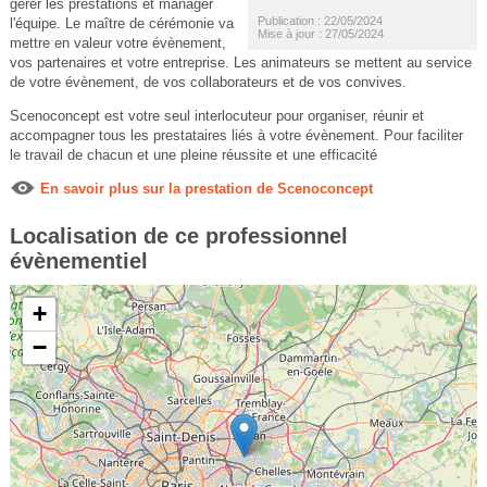
gérer les prestations et manager
Publication : 22/05/2024
l'équipe. Le maître de cérémonie va
Mise à jour : 27/05/2024
mettre en valeur votre évènement,
vos partenaires et votre entreprise. Les animateurs se mettent au service
de votre évènement, de vos collaborateurs et de vos convives.
Scenoconcept est votre seul interlocuteur pour organiser, réunir et
accompagner tous les prestataires liés à votre évènement. Pour faciliter
le travail de chacun et une pleine réussite et une efficacité
En savoir plus sur la prestation de Scenoconcept
Localisation de ce professionnel
évènementiel
+
−