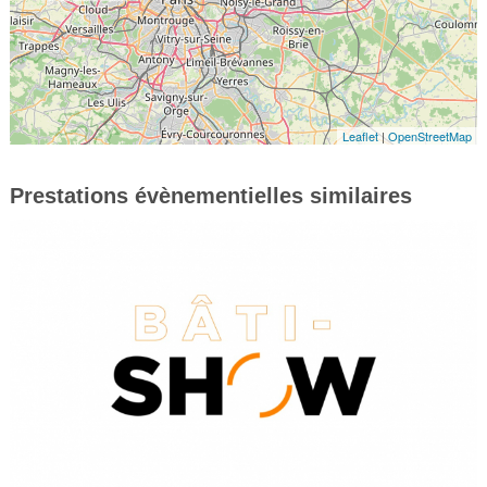
Leaflet
|
OpenStreetMap
Prestations évènementielles similaires