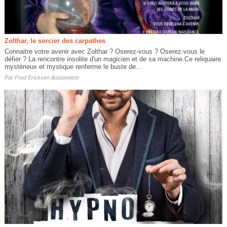
Zolthar, le sorcier des carpathes
Connaitre votre avenir avec Zolthar ? Oserez-vous ? Oserez-vous le
défier ? La rencontre insolite d'un magicien et de sa machine.Ce reliquaire
mystérieux et mystique renferme le buste de...
Par
Fred Ericksen illusionniste