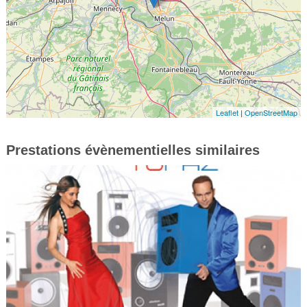
Leaflet
|
OpenStreetMap
Prestations évènementielles similaires