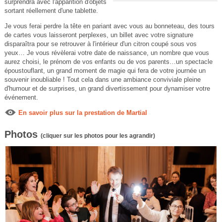
surprendra avec l'apparition d'objets
sortant réellement d'une tablette.
Je vous ferai perdre la tête en pariant avec vous au bonneteau, des tours
de cartes vous laisseront perplexes, un billet avec votre signature
disparaîtra pour se retrouver à l'intérieur d'un citron coupé sous vos
yeux… Je vous révèlerai votre date de naissance, un nombre que vous
aurez choisi, le prénom de vos enfants ou de vos parents…un spectacle
époustouflant, un grand moment de magie qui fera de votre journée un
souvenir inoubliable ! Tout cela dans une ambiance conviviale pleine
d'humour et de surprises, un grand divertissement pour dynamiser votre
événement.
En savoir plus sur la prestation de Martial
Photos
(cliquer sur les photos pour les agrandir)