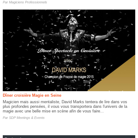
Par
Magiciens Professionnels
Dîner croisière Magie en Seine
Magicien mais aussi mentaliste, David Marks tentera de lire dans vos
plus profondes pensées, il vous vous transportera dans l'univers de la
magie avec une belle mise en scène afin de vous faire...
Par
SDP Meetings & Events