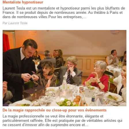
Mentaliste hypnotiseur
Laurent Tesla est un mentaliste et hypnotiseur parmi les plus bluffants de
France. Il se produit depuis de nombreuses année. Au théâtre à Paris et
dans de nombreuses villes.Pour les entreprises,...
Par
Laurent Tesla
De la magie rapprochée ou close-up pour vos évènements
La magie professionnelle se veut être étonnante, élégante et
particulièrement raffinée. Elle est pratiquée par de véritables artistes qui
ne cessent d’innover afin de surprendre encore et...