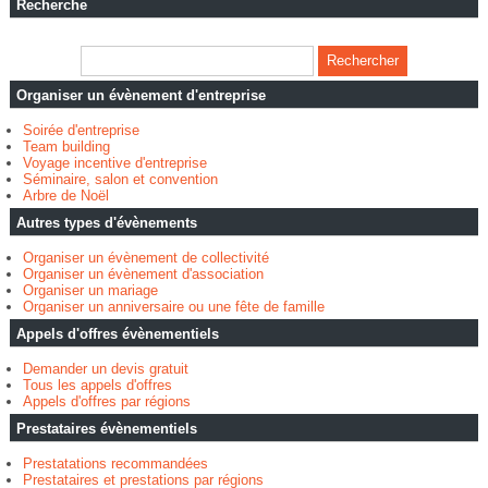
Recherche
Organiser un évènement d'entreprise
Soirée d'entreprise
Team building
Voyage incentive d'entreprise
Séminaire, salon et convention
Arbre de Noël
Autres types d'évènements
Organiser un évènement de collectivité
Organiser un évènement d'association
Organiser un mariage
Organiser un anniversaire ou une fête de famille
Appels d'offres évènementiels
Demander un devis gratuit
Tous les appels d'offres
Appels d'offres par régions
Prestataires évènementiels
Prestatations recommandées
Prestataires et prestations par régions