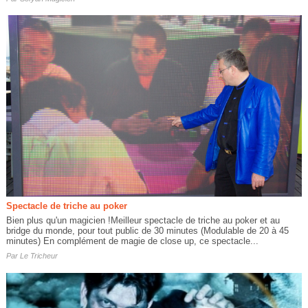
Spectacle de triche au poker
Bien plus qu'un magicien !Meilleur spectacle de triche au poker et au
bridge du monde, pour tout public de 30 minutes (Modulable de 20 à 45
minutes) En complément de magie de close up, ce spectacle...
Par
Le Tricheur