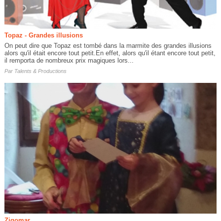
Topaz - Grandes illusions
On peut dire que Topaz est tombé dans la marmite des grandes illusions
alors qu'il était encore tout petit.En effet, alors qu'il étant encore tout petit,
il remporta de nombreux prix magiques lors...
Par
Talents & Productions
Zigomar