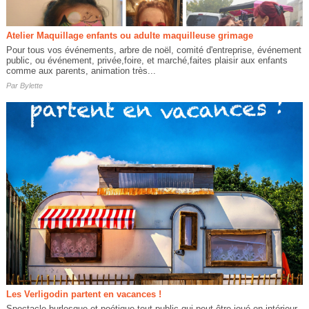
Atelier Maquillage enfants ou adulte maquilleuse grimage
Pour tous vos événements, arbre de noël, comité d'entreprise, événement
public, ou événement, privée,foire, et marché,faites plaisir aux enfants
comme aux parents, animation très...
Par
Bylette
Les Verligodin partent en vacances !
Spectacle burlesque et poétique tout public qui peut être joué en intérieur