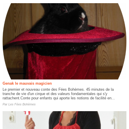
Genak le mauvais magicien
Le premier et nouveau conte des Fées Bohèmes. 45 minutes de la
tranche de vie d'un cirque et des valeurs fondamentales qui s'y
rattachent.Conte pour enfants qui aporte les notions de facilité en...
Par
Les Fées Bohèmes