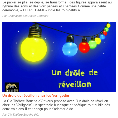
Le papier se plie, se déplie, se transforme ; des figures apparaissent au
rythme des sons et des voix parlées et chantées.Comme une petite
cérémonie, « DO RE GAMI » initie les tout-petits à...
Par
Compagnie Les Souris Dansent
Un drôle de réveillon chez les Verligodin
La Cie Théâtre Bouche d'Or vous propose avec "Un drôle de réveillon
chez les Verligodin" un spectacle burlesque et poétique tout public dès
deux-trois ans.Il est conçu pour s'adapter à de...
Par
Cie Théâtre Bouche d'Or