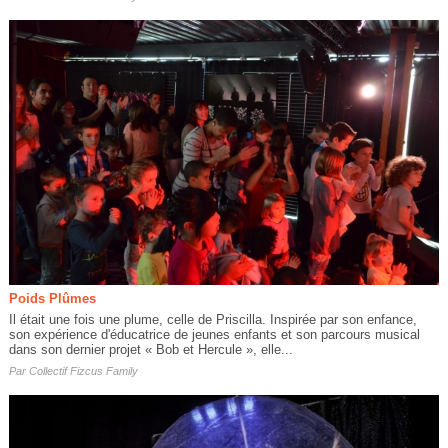
Poids Plûmes
Il était une fois une plume, celle de Priscilla. Inspirée par son enfance,
son expérience d'éducatrice de jeunes enfants et son parcours musical
dans son dernier projet « Bob et Hercule », elle...
Par
Collectif Fizcus Family