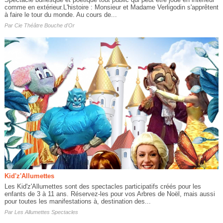
comme en extérieur.L'histoire : Monsieur et Madame Verligodin s'apprêtent
à faire le tour du monde. Au cours de...
Par
Cie Théâtre Bouche d'Or
Kid'z'Allumettes
Les Kid'z'Allumettes sont des spectacles participatifs créés pour les
enfants de 3 à 11 ans. Réservez-les pour vos Arbres de Noël, mais aussi
pour toutes les manifestations à, destination des...
Par
Les Allumettes Spectacles