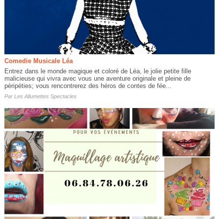
Comedie Musicale Léa
Entrez dans le monde magique et coloré de Léa, le jolie petite fille
malicieuse qui vivra avec vous une aventure originale et pleine de
péripéties; vous rencontrerez des héros de contes de fée...
Par
Les Allumettes Spectacles