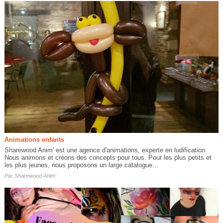
Animations enfants
Sharewood Anim' est une agence d'animations, experte en ludification.
Nous animons et créons des concepts pour tous. Pour les plus petits et
les plus jeunes, nous proposons un large catalogue...
Par
Sharewood Anim'