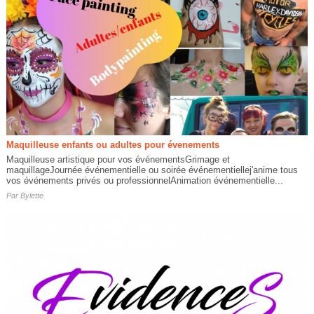
Maquilleuse enfants ou adultes pour évenements
Maquilleuse artistique pour vos événementsGrimage et
maquillageJournée événementielle ou soirée événementiellej'anime tous
vos événements privés ou professionnelAnimation événementielle...
Par
Bylette