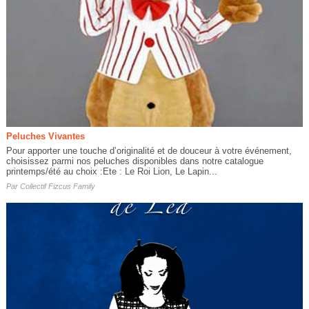
Peluches Vivantes
Pour apporter une touche d’originalité et de douceur à votre événement,
choisissez parmi nos peluches disponibles dans notre catalogue
printemps/été au choix :Ete : Le Roi Lion, Le Lapin...
Par
Collectif Fizcus Family