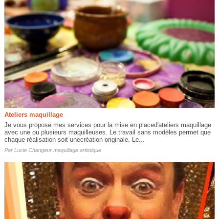
Ateliers maquillage
Je vous propose mes services pour la mise en placed'ateliers maquillage
avec une ou plusieurs maquilleuses. Le travail sans modèles permet que
chaque réalisation soit unecréation originale. Le...
Par
Lucie Changeur maquillage artistique