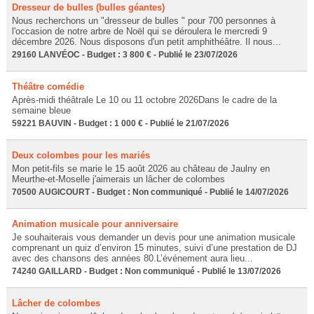
Dresseur de bulles (bulles géantes)
Nous recherchons un "dresseur de bulles " pour 700 personnes à
l'occasion de notre arbre de Noël qui se déroulera le mercredi 9
décembre 2026. Nous disposons d'un petit amphithéâtre. Il nous...
29160 LANVÉOC - Budget : 3 800 € - Publié le 23/07/2026
Théâtre comédie
Après-midi théâtrale Le 10 ou 11 octobre 2026Dans le cadre de la
semaine bleue
59221 BAUVIN - Budget : 1 000 € - Publié le 21/07/2026
Deux colombes pour les mariés
Mon petit-fils se marie le 15 août 2026 au château de Jaulny en
Meurthe-et-Moselle j'aimerais un lâcher de colombes
70500 AUGICOURT - Budget : Non communiqué - Publié le 14/07/2026
Animation musicale pour anniversaire
Je souhaiterais vous demander un devis pour une animation musicale
comprenant un quiz d’environ 15 minutes, suivi d’une prestation de DJ
avec des chansons des années 80.L’événement aura lieu...
74240 GAILLARD - Budget : Non communiqué - Publié le 13/07/2026
Lâcher de colombes