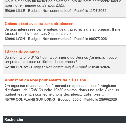
Nous aimerions un lâcher de colombes lors de notre cérémonie laïque
pour notre mariage du 29 août 2026.
59800 LILLE - Budget : Non communiqué - Publié le 11/07/2026
Gateau géant avec ou sans stripteaser
Je suis interessée par le gateau géant avec et sans stripteaser. Il me
faudrait uû devis poir ces 2 options svp
69006 LYON - Budget : Non communiqué - Publié le 08/07/2026
Lâchez de colombe
Je me marie le 3/7/27 sur la commune de Busnes j’aimerais trouver
un prestataire pour un lâcher de colombes !
62700 BRUAY - Budget : Non communiqué - Publié le 05/07/2026
Animation de Noël pour enfants de 3 à 11 ans
On organise chaque année, 1 animation spectacle pour 1 vingtaine
d’enfants , de 15hà16h voire 16h30 environ, dans une salle. Avec un
budget restreint, nous recherchons des idées.. Date fixée...
45700 CONFLANS SUR LOING - Budget : 600 € - Publié le 28/06/2026
Recherche