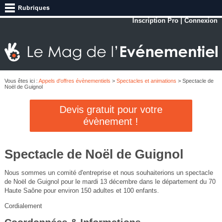
Inscription Pro
|
Connexion
Vous êtes ici :
Appels d'offres évènementiels
>
Spectacles et animations
> Spectacle de
Noël de Guignol
Devis gratuit pour votre
évènement !
Spectacle de Noël de Guignol
Nous sommes un comité d'entreprise et nous souhaiterions un spectacle
de Noël de Guignol pour le mardi 13 décembre dans le département du 70
Haute Saône pour environ 150 adultes et 100 enfants.
Cordialement