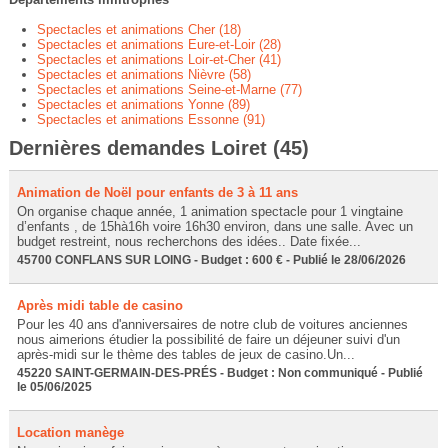
Spectacles et animations Cher (18)
Spectacles et animations Eure-et-Loir (28)
Spectacles et animations Loir-et-Cher (41)
Spectacles et animations Nièvre (58)
Spectacles et animations Seine-et-Marne (77)
Spectacles et animations Yonne (89)
Spectacles et animations Essonne (91)
Dernières demandes Loiret (45)
Animation de Noël pour enfants de 3 à 11 ans
On organise chaque année, 1 animation spectacle pour 1 vingtaine
d’enfants , de 15hà16h voire 16h30 environ, dans une salle. Avec un
budget restreint, nous recherchons des idées.. Date fixée...
45700 CONFLANS SUR LOING - Budget : 600 € - Publié le 28/06/2026
Après midi table de casino
Pour les 40 ans d'anniversaires de notre club de voitures anciennes
nous aimerions étudier la possibilité de faire un déjeuner suivi d'un
après-midi sur le thème des tables de jeux de casino.Un...
45220 SAINT-GERMAIN-DES-PRÉS - Budget : Non communiqué - Publié
le 05/06/2025
Location manège