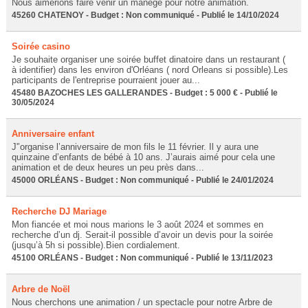
Nous aimerions faire venir un manège pour notre animation.
45260 CHATENOY - Budget : Non communiqué - Publié le 14/10/2024
Soirée casino
Je souhaite organiser une soirée buffet dinatoire dans un restaurant (
à identifier) dans les environ d'Orléans ( nord Orleans si possible).Les
participants de l'entreprise pourraient jouer au...
45480 BAZOCHES LES GALLERANDES - Budget : 5 000 € - Publié le
30/05/2024
Anniversaire enfant
J'’organise l’anniversaire de mon fils le 11 février. Il y aura une
quinzaine d’enfants de bébé à 10 ans. J’aurais aimé pour cela une
animation et de deux heures un peu près dans...
45000 ORLÉANS - Budget : Non communiqué - Publié le 24/01/2024
Recherche DJ Mariage
Mon fiancée et moi nous marions le 3 août 2024 et sommes en
recherche d’un dj. Serait-il possible d’avoir un devis pour la soirée
(jusqu’à 5h si possible).Bien cordialement.
45100 ORLÉANS - Budget : Non communiqué - Publié le 13/11/2023
Arbre de Noël
Nous cherchons une animation / un spectacle pour notre Arbre de