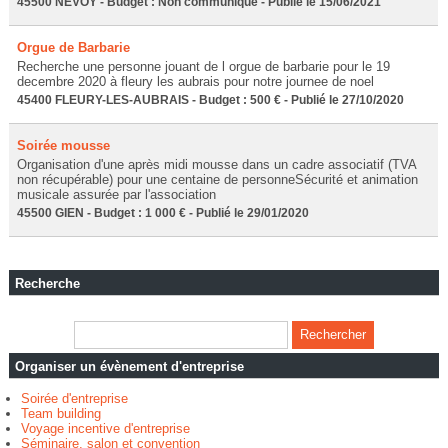
45500 NEVOY - Budget : Non communiqué - Publié le 15/06/2021
Orgue de Barbarie
Recherche une personne jouant de l orgue de barbarie pour le 19
decembre 2020 à fleury les aubrais pour notre journee de noel
45400 FLEURY-LES-AUBRAIS - Budget : 500 € - Publié le 27/10/2020
Soirée mousse
Organisation d'une après midi mousse dans un cadre associatif (TVA
non récupérable) pour une centaine de personneSécurité et animation
musicale assurée par l'association
45500 GIEN - Budget : 1 000 € - Publié le 29/01/2020
Recherche
Organiser un évènement d'entreprise
Soirée d'entreprise
Team building
Voyage incentive d'entreprise
Séminaire, salon et convention