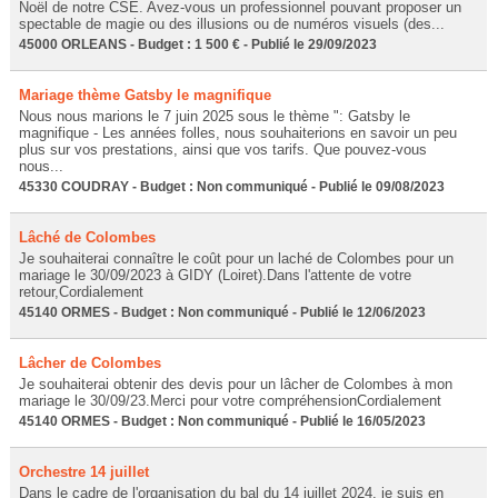
Noël de notre CSE. Avez-vous un professionnel pouvant proposer un
spectable de magie ou des illusions ou de numéros visuels (des...
45000 ORLEANS - Budget : 1 500 € - Publié le 29/09/2023
Mariage thème Gatsby le magnifique
Nous nous marions le 7 juin 2025 sous le thème ": Gatsby le
magnifique - Les années folles, nous souhaiterions en savoir un peu
plus sur vos prestations, ainsi que vos tarifs. Que pouvez-vous
nous...
45330 COUDRAY - Budget : Non communiqué - Publié le 09/08/2023
Lâché de Colombes
Je souhaiterai connaître le coût pour un laché de Colombes pour un
mariage le 30/09/2023 à GIDY (Loiret).Dans l'attente de votre
retour,Cordialement
45140 ORMES - Budget : Non communiqué - Publié le 12/06/2023
Lâcher de Colombes
Je souhaiterai obtenir des devis pour un lâcher de Colombes à mon
mariage le 30/09/23.Merci pour votre compréhensionCordialement
45140 ORMES - Budget : Non communiqué - Publié le 16/05/2023
Orchestre 14 juillet
Dans le cadre de l'organisation du bal du 14 juillet 2024, je suis en