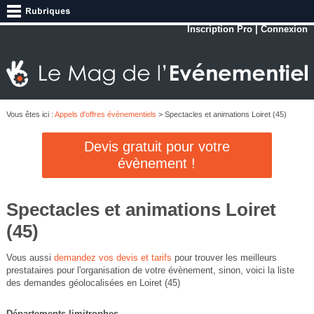
Inscription Pro
|
Connexion
Vous êtes ici :
Appels d'offres évènementiels
> Spectacles et animations Loiret (45)
Devis gratuit pour votre
évènement !
Spectacles et animations Loiret
(45)
Vous aussi
demandez vos devis et tarifs
pour trouver les meilleurs
prestataires pour l'organisation de votre évènement, sinon, voici la liste
des demandes géolocalisées en Loiret (45)
Départements limitrophes