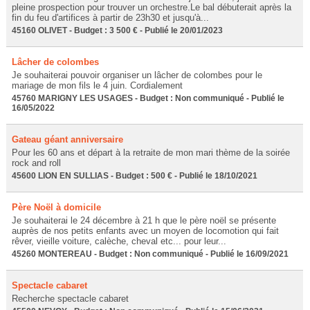
pleine prospection pour trouver un orchestre.Le bal débuterait après la
fin du feu d'artifices à partir de 23h30 et jusqu'à...
45160 OLIVET - Budget : 3 500 € - Publié le 20/01/2023
Lâcher de colombes
Je souhaiterai pouvoir organiser un lâcher de colombes pour le
mariage de mon fils le 4 juin. Cordialement
45760 MARIGNY LES USAGES - Budget : Non communiqué - Publié le
16/05/2022
Gateau géant anniversaire
Pour les 60 ans et départ à la retraite de mon mari thème de la soirée
rock and roll
45600 LION EN SULLIAS - Budget : 500 € - Publié le 18/10/2021
Père Noël à domicile
Je souhaiterai le 24 décembre à 21 h que le père noël se présente
auprès de nos petits enfants avec un moyen de locomotion qui fait
rêver, vieille voiture, calèche, cheval etc... pour leur...
45260 MONTEREAU - Budget : Non communiqué - Publié le 16/09/2021
Spectacle cabaret
Recherche spectacle cabaret